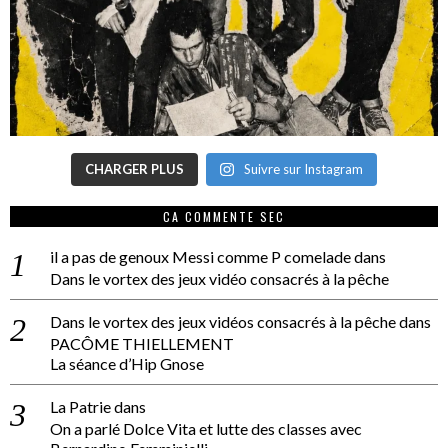
CHARGER PLUS
Suivre sur Instagram
CA COMMENTE SEC
il a pas de genoux Messi comme P comelade
dans
Dans le vortex des jeux vidéo consacrés à la pêche
Dans le vortex des jeux vidéos consacrés à la pêche
dans
PACÔME THIELLEMENT
La séance d’Hip Gnose
La Patrie
dans
On a parlé Dolce Vita et lutte des classes avec