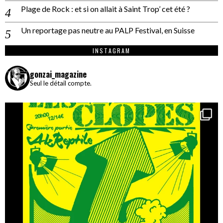
Plage de Rock : et si on allait à Saint Trop’ cet été ?
Un reportage pas neutre au PALP Festival, en Suisse
INSTAGRAM
gonzai_magazine
Seul le détail compte.