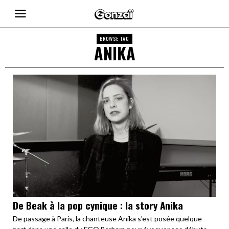
BROWSE TAG
ANIKA
De Beak à la pop cynique : la story Anika
De passage à Paris, la chanteuse Anika s'est posée quelque