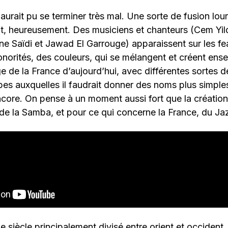
 aurait pu se terminer très mal. Une sorte de fusion lou
t, heureusement. Des musiciens et chanteurs (Cem Yil
ane Saïdi et Jawad El Garrouge) apparaissent sur les fea
norités, des couleurs, qui se mélangent et créent ens
e de la France d’aujourd’hui, avec différentes sortes 
es auxquelles il faudrait donner des noms plus simples
ncore. On pense à un moment aussi fort que la créatio
 de la Samba, et pour ce qui concerne la France, du J
 siècle principalement divisé entre orient et occident