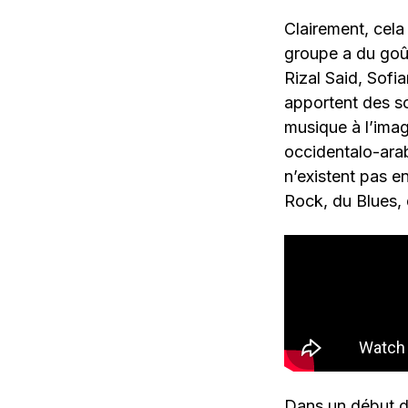
Clairement, cela
groupe a du goû
Rizal Said, Sofi
apportent des so
musique à l’imag
occidentalo-arab
n’existent pas e
Rock, du Blues,
Dans un début de