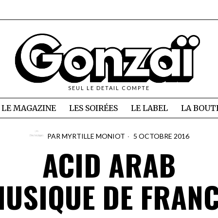
SEUL LE DETAIL COMPTE
LE MAGAZINE
LES SOIRÉES
LE LABEL
LA BOUT
PAR
MYRTILLE MONIOT
5 OCTOBRE 2016
ACID ARAB
USIQUE DE FRAN