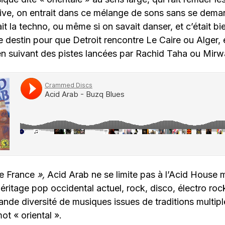
live, on entrait dans ce mélange de sons sans se deman
it la techno, ou même si on savait danser, et c’était bien.
le destin pour que Detroit rencontre Le Caire ou Alger, 
n suivant des pistes lancées par Rachid Taha ou Mirw
de France
»,
Acid Arab ne se limite pas à l’Acid House 
éritage pop occidental actuel, rock, disco, électro rock
nde diversité de musiques issues de traditions multip
ot « oriental ».