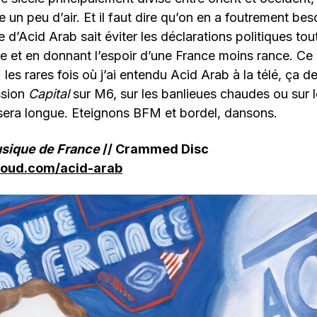
 un peu d’air.
Et il faut dire qu’on en a foutrement beso
d’Acid Arab sait éviter les déclarations politiques tout
 et en donnant l’espoir d’une France moins rance.
Ce 
les rares fois où j’ai entendu Acid Arab à la télé, ça d
ssion
Capital
sur M6, sur les banlieues chaudes ou sur l
 sera longue. Eteignons BFM et bordel, dansons.
sique de France
// Crammed Disc
loud.com/acid-arab