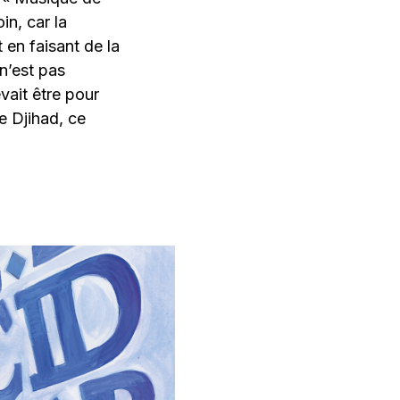
in, car la
 en faisant de la
n’est pas
evait être pour
e Djihad, ce