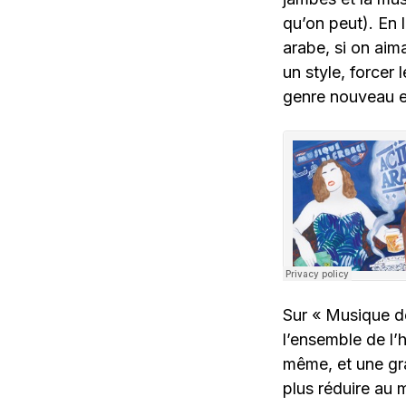
qu’on peut). En 
arabe, si on aima
un style, forcer 
genre nouveau e
Sur « Musique 
l’ensemble de l’h
même, et une gra
plus réduire au m