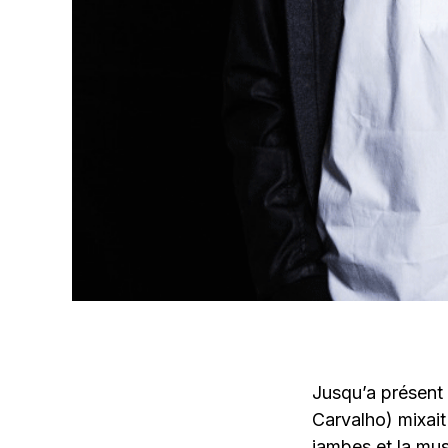
Jusqu’a présent
Carvalho) mixait
jambes et la musi