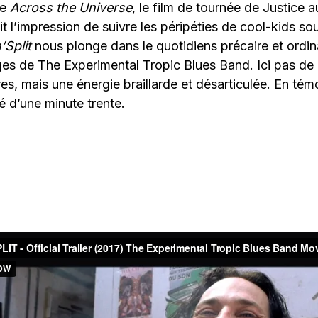
de
Across the Universe
, le film de tournée de Justice 
t l’impression de suivre les péripéties de cool-kids s
’Split
nous plonge dans le quotidiens précaire et ordina
es de The Experimental Tropic Blues Band. Ici pas de
res, mais une énergie braillarde et désarticulée. En té
 d’une minute trente.