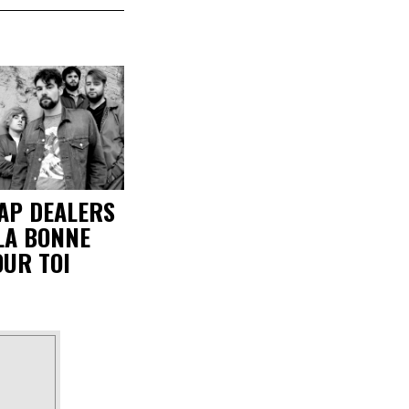
AP DEALERS
LA BONNE
UR TOI