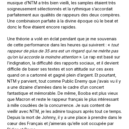
musique d’NTM a très bien vieilli, les samples étaient très
soigneusement sélectionnés et la rythmique s’accordait
parfaitement aux qualités de rappeurs des deux compères.
Une combinaison parfaite à la divine époque où le beat et
donc le flow étaient encore rapides.
Une théorie a volé en éclat pendant que je me souvenais
de cette performance dans les heures qui suivirent : «
tout
rappeur de plus de 35 ans est un ringard qui ne mérite pas
qu’on lui accorde la moindre attention
». Le rap est basé sur
l’indignation, la difficulté des rapports sociaux, et il devient
difficile de baser ses textes et son attitude sur ces axes
quand on a cartonné et gagné plein d’argent. Et pourtant,
NTM y parvient, tout comme Public Enemy que j’avais vu il y
a une dizaine d’années dans le cadre d’un concert
fantastique et mémorable. De même, Booba est plus vieux
que Macron et reste le rappeur français le plus intéressant
à mille coudées de la concurrence. Je suis content de
vieillir avec NTM, je les admire toujours après tout ce temps.
Depuis la mort de Johnny, il y a une place à prendre dans le
cœur des Français et j’aimerais qu’elle soit occupée par