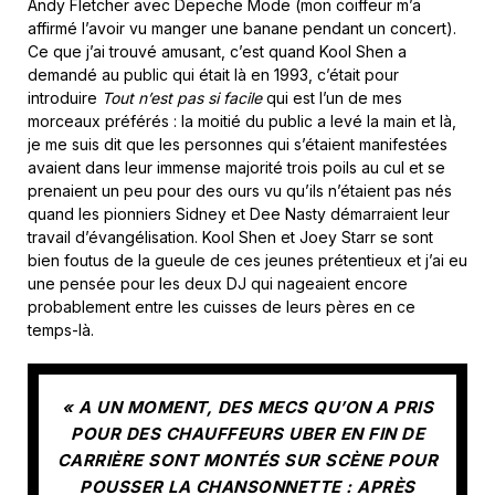
Andy Fletcher avec Depeche Mode (mon coiffeur m’a
affirmé l’avoir vu manger une banane pendant un concert).
Ce que j’ai trouvé amusant, c’est quand Kool Shen a
demandé au public qui était là en 1993, c’était pour
introduire
Tout n’est pas si facile
qui est l’un de mes
morceaux préférés : la moitié du public a levé la main et là,
je me suis dit que les personnes qui s’étaient manifestées
avaient dans leur immense majorité trois poils au cul et se
prenaient un peu pour des ours vu qu’ils n’étaient pas nés
quand les pionniers Sidney et Dee Nasty démarraient leur
travail d’évangélisation. Kool Shen et Joey Starr se sont
bien foutus de la gueule de ces jeunes prétentieux et j’ai eu
une pensée pour les deux DJ qui nageaient encore
probablement entre les cuisses de leurs pères en ce
temps-là.
« A UN MOMENT, DES MECS QU’ON A PRIS
POUR DES CHAUFFEURS UBER EN FIN DE
CARRIÈRE SONT MONTÉS SUR SCÈNE POUR
POUSSER LA CHANSONNETTE : APRÈS