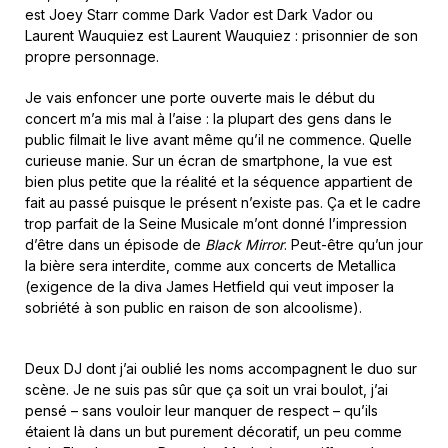
est Joey Starr comme Dark Vador est Dark Vador ou
Laurent Wauquiez est Laurent Wauquiez : prisonnier de son
propre personnage.
Je vais enfoncer une porte ouverte mais le début du
concert m’a mis mal à l’aise : la plupart des gens dans le
public filmait le live avant même qu’il ne commence. Quelle
curieuse manie. Sur un écran de smartphone, la vue est
bien plus petite que la réalité et la séquence appartient de
fait au passé puisque le présent n’existe pas. Ça et le cadre
trop parfait de la Seine Musicale m’ont donné l’impression
d’être dans un épisode de
Black Mirror
. Peut-être qu’un jour
la bière sera interdite, comme aux concerts de Metallica
(exigence de la diva James Hetfield qui veut imposer la
sobriété à son public en raison de son alcoolisme).
Deux DJ dont j’ai oublié les noms accompagnent le duo sur
scène. Je ne suis pas sûr que ça soit un vrai boulot, j’ai
pensé – sans vouloir leur manquer de respect – qu’ils
étaient là dans un but purement décoratif, un peu comme