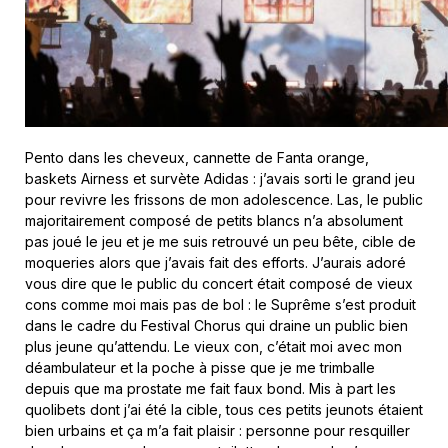
Pento dans les cheveux, cannette de Fanta orange,
baskets Airness et survète Adidas : j’avais sorti le grand jeu
pour revivre les frissons de mon adolescence. Las, le public
majoritairement composé de petits blancs n’a absolument
pas joué le jeu et je me suis retrouvé un peu bête, cible de
moqueries alors que j’avais fait des efforts. J’aurais adoré
vous dire que le public du concert était composé de vieux
cons comme moi mais pas de bol : le Suprême s’est produit
dans le cadre du Festival Chorus qui draine un public bien
plus jeune qu’attendu. Le vieux con, c’était moi avec mon
déambulateur et la poche à pisse que je me trimballe
depuis que ma prostate me fait faux bond. Mis à part les
quolibets dont j’ai été la cible, tous ces petits jeunots étaient
bien urbains et ça m’a fait plaisir : personne pour resquiller