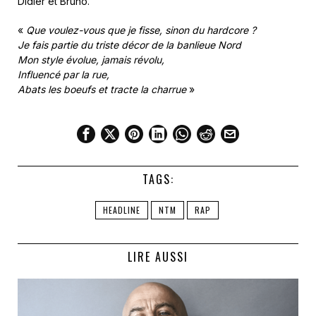
Didier et Bruno.
«
Que voulez-vous que je fisse, sinon du hardcore ?
Je fais partie du triste décor de la banlieue Nord
Mon style évolue, jamais révolu,
Influencé par la rue,
Abats les boeufs et tracte la charrue
»
TAGS:
HEADLINE
NTM
RAP
LIRE AUSSI