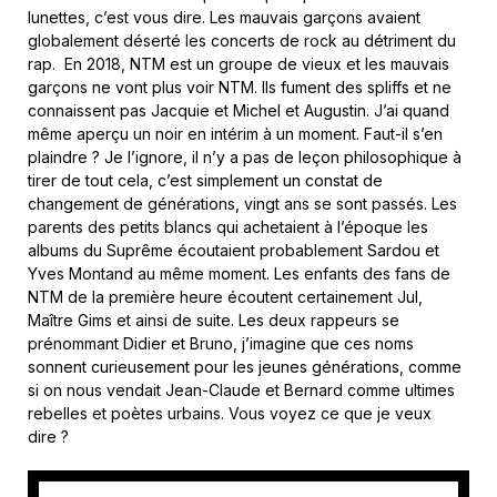
lunettes, c’est vous dire. Les mauvais garçons avaient
globalement déserté les concerts de rock au détriment du
rap. En 2018, NTM est un groupe de vieux et les mauvais
garçons ne vont plus voir NTM. Ils fument des spliffs et ne
connaissent pas Jacquie et Michel et Augustin. J’ai quand
même aperçu un noir en intérim à un moment. Faut-il s’en
plaindre ? Je l’ignore, il n’y a pas de leçon philosophique à
tirer de tout cela, c’est simplement un constat de
changement de générations, vingt ans se sont passés. Les
parents des petits blancs qui achetaient à l’époque les
albums du Suprême écoutaient probablement Sardou et
Yves Montand au même moment. Les enfants des fans de
NTM de la première heure écoutent certainement Jul,
Maître Gims et ainsi de suite. Les deux rappeurs se
prénommant Didier et Bruno, j’imagine que ces noms
sonnent curieusement pour les jeunes générations, comme
si on nous vendait Jean-Claude et Bernard comme ultimes
rebelles et poètes urbains. Vous voyez ce que je veux
dire ?