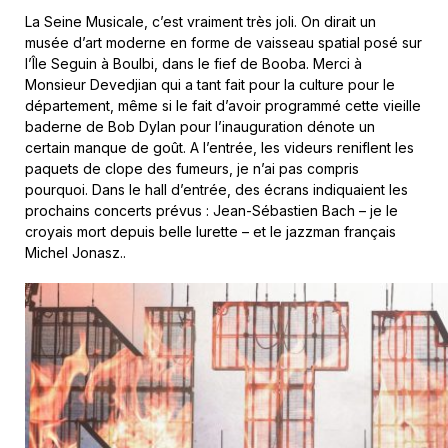
La Seine Musicale, c’est vraiment très joli. On dirait un
musée d’art moderne en forme de vaisseau spatial posé sur
l’Île Seguin à Boulbi, dans le fief de Booba. Merci à
Monsieur Devedjian qui a tant fait pour la culture pour le
département, même si le fait d’avoir programmé cette vieille
baderne de Bob Dylan pour l’inauguration dénote un
certain manque de goût. A l’entrée, les videurs reniflent les
paquets de clope des fumeurs, je n’ai pas compris
pourquoi. Dans le hall d’entrée, des écrans indiquaient les
prochains concerts prévus : Jean-Sébastien Bach – je le
croyais mort depuis belle lurette – et le jazzman français
Michel Jonasz..