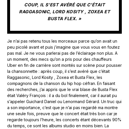
COUP, IL S’EST AVÉRÉ QUE C’ÉTAIT
RAGGASONIC, LORD KOSITY , ZOXEA ET
BUSTA FLEX. »
Je n’ai pas retenu tous les morceaux parce qu’on avait un
peu picolé avant et puis j’imagine que vous vous en foutez
pas mal. Je ne vous parlerai pas de l’éclairage non plus. A
un moment, des mecs qu’on a pris pour des chauffeurs
Uber en fin de carrière sont montés sur scène pour pousser
la chansonnette : après coup, il s’est avéré que c’était
Raggasonic, Lord Kosity , Zoxea et Busta Flex, les
compagnons de la chanson du hip hop céfran. En faisant
des recherches, j’ai appris que le vrai blase de Busta Flex
était Valéry François : il a du bol finalement, car il aurait pu
s’appeler Guichard Daniel ou Lenormand Gérard. Un truc qui
a son importance, c’est que je n’ai pas regardé ma montre
une seule fois, preuve que le concert était très bon car je
regarde toujours l’heure, les concerts étant décevants 90%
du temps, ce sont les albums studio en moins bien. La