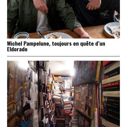
Michel Pampelune, toujours en quête d’un
Eldorado