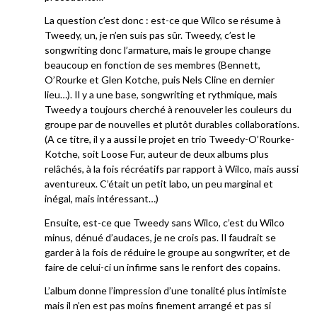
La question c’est donc : est-ce que Wilco se résume à
Tweedy, un, je n’en suis pas sûr. Tweedy, c’est le
songwriting donc l’armature, mais le groupe change
beaucoup en fonction de ses membres (Bennett,
O’Rourke et Glen Kotche, puis Nels Cline en dernier
lieu…). Il y a une base, songwriting et rythmique, mais
Tweedy a toujours cherché à renouveler les couleurs du
groupe par de nouvelles et plutôt durables collaborations.
(A ce titre, il y a aussi le projet en trio Tweedy-O’Rourke-
Kotche, soit Loose Fur, auteur de deux albums plus
relâchés, à la fois récréatifs par rapport à Wilco, mais aussi
aventureux. C’était un petit labo, un peu marginal et
inégal, mais intéressant…)
Ensuite, est-ce que Tweedy sans Wilco, c’est du Wilco
minus, dénué d’audaces, je ne crois pas. Il faudrait se
garder à la fois de réduire le groupe au songwriter, et de
faire de celui-ci un infirme sans le renfort des copains.
L’album donne l’impression d’une tonalité plus intimiste
mais il n’en est pas moins finement arrangé et pas si