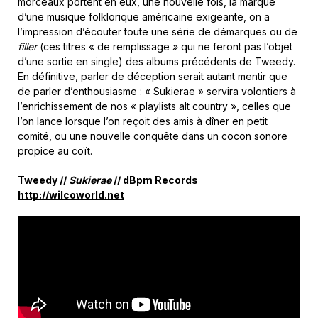
morceaux portent en eux, une nouvelle fois, la marque
d’une musique folklorique américaine exigeante, on a
l’impression d’écouter toute une série de démarques ou de
filler
(ces titres « de remplissage » qui ne feront pas l’objet
d’une sortie en single) des albums précédents de Tweedy.
En définitive, parler de déception serait autant mentir que
de parler d’enthousiasme : « Sukierae » servira volontiers à
l’enrichissement de nos « playlists alt country », celles que
l’on lance lorsque l’on reçoit des amis à dîner en petit
comité, ou une nouvelle conquête dans un cocon sonore
propice au coït.
Tweedy //
Sukierae
// dBpm Records
http://wilcoworld.net