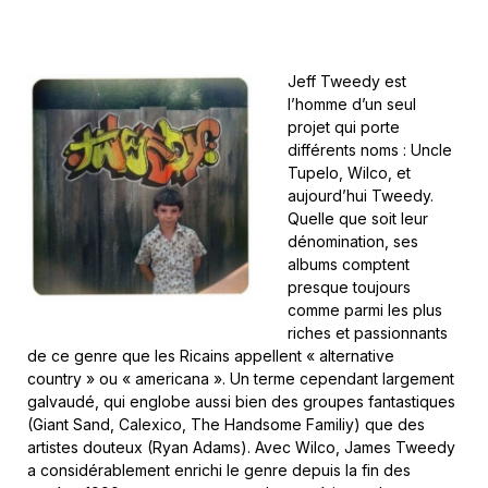
Jeff Tweedy est
l’homme d’un seul
projet qui porte
différents noms : Uncle
Tupelo, Wilco, et
aujourd’hui Tweedy.
Quelle que soit leur
dénomination, ses
albums comptent
presque toujours
comme parmi les plus
riches et passionnants
de ce genre que les Ricains appellent « alternative
country » ou « americana ». Un terme cependant largement
galvaudé, qui englobe aussi bien des groupes fantastiques
(Giant Sand, Calexico, The Handsome Familiy) que des
artistes douteux (Ryan Adams). Avec Wilco, James Tweedy
a considérablement enrichi le genre depuis la fin des