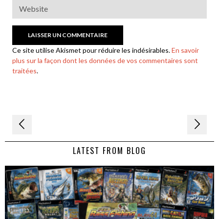
Ce site utilise Akismet pour réduire les indésirables.
En savoir
plus sur la façon dont les données de vos commentaires sont
traitées
.
Navigation
de
LATEST FROM BLOG
l’article