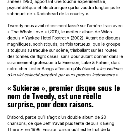
années 1990, apportant une touche expérimentale,
psychédélique et électronique qui lui vaudra longtemps le
sobriquet de « Radiohead de la country ».
Tweedy nous avait récemment laissé sur l’arrière-train avec
« The Whole Love » (2011), le meilleur album de Wilco
depuis « Yankee Hotel Foxtrot » (2002). Autant de disques
magnifiques, sophistiqués, parfois tortueux, que le groupe
a toujours su traduire sur scène, trimballant sur les routes
des tonnes de flight cases, sans pour autant donner dans le
surarmement grotesque à la Emerson, Lake & Palmer, dont
notre cher Lester Bangs affirmait qu’ils étaient «
les victimes
d’un viol collectif perpétré par leurs propres instruments
».
« Sukierae », premier disque sous le
nom de Tweedy, est une réelle
surprise, pour deux raisons.
D’abord, parce qu’il s’agit d’un double album de 20
chansons, ce que Jeff n’avait plus tenté depuis « Being
There », en 1996. Ensuite, parce qu’il est le fruit de la