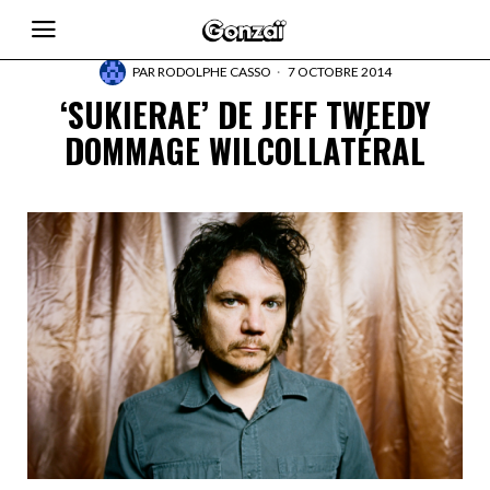
PAR
RODOLPHE CASSO
7 OCTOBRE 2014
‘SUKIERAE’ DE JEFF TWEEDY
DOMMAGE WILCOLLATÉRAL