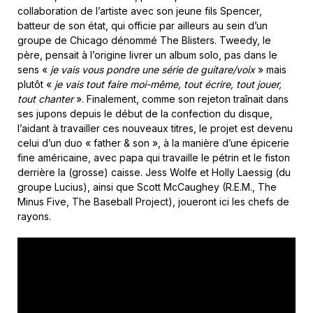
collaboration de l’artiste avec son jeune fils Spencer,
batteur de son état, qui officie par ailleurs au sein d’un
groupe de Chicago dénommé The Blisters. Tweedy, le
père, pensait à l’origine livrer un album solo, pas dans le
sens «
je vais vous pondre une série de guitare/voix
» mais
plutôt «
je vais tout faire moi-même, tout écrire, tout jouer,
tout chanter
». Finalement, comme son rejeton traînait dans
ses jupons depuis le début de la confection du disque,
l’aidant à travailler ces nouveaux titres, le projet est devenu
celui d’un duo « father & son », à la manière d’une épicerie
fine américaine, avec papa qui travaille le pétrin et le fiston
derrière la (grosse) caisse. Jess Wolfe et Holly Laessig (du
groupe Lucius), ainsi que Scott McCaughey (R.E.M., The
Minus Five, The Baseball Project), joueront ici les chefs de
rayons.