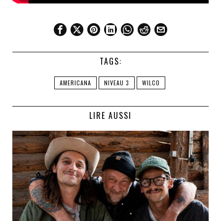
TAGS:
AMERICANA
NIVEAU 3
WILCO
LIRE AUSSI