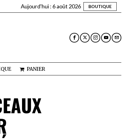
Aujourd'hui :
6 août 2026
BOUTIQUE
IQUE
PANIER
CEAUX
R