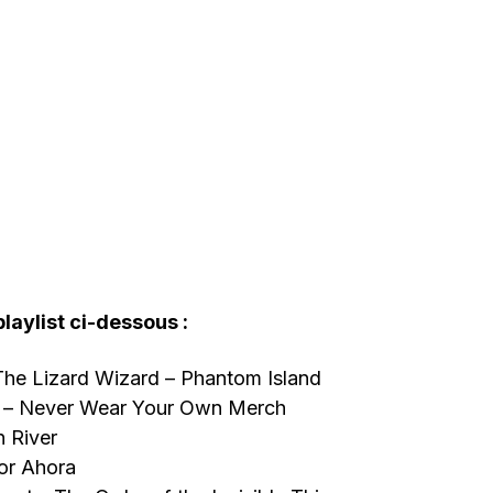
playlist ci-dessous :
The Lizard Wizard – Phantom Island
 – Never Wear Your Own Merch
 River
or Ahora