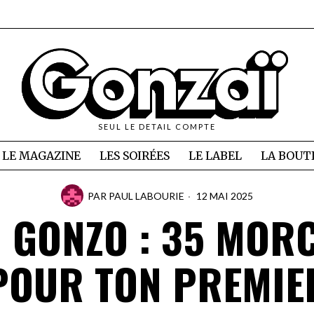
SEUL LE DETAIL COMPTE
LE MAGAZINE
LES SOIRÉES
LE LABEL
LA BOUT
PAR
PAUL LABOURIE
12 MAI 2025
 GONZO : 35 MOR
POUR TON PREMIE