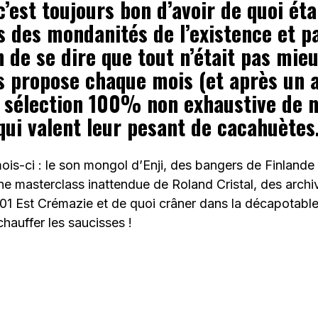
’est toujours bon d’avoir de quoi éta
s des mondanités de l’existence et p
n de se dire que tout n’était pas mie
s propose chaque mois (et après un 
 sélection 100% non exhaustive de 
qui valent leur pesant de cacahuètes
ois-ci : le son mongol d’Enji, des bangers de Finlande
une masterclass inattendue de Roland Cristal, des arch
01 Est Crémazie et de quoi crâner dans la décapotabl
chauffer les saucisses !