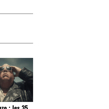
zo : les 35