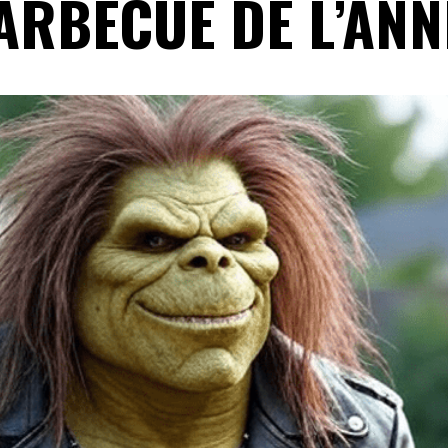
ARBECUE DE L’ANN