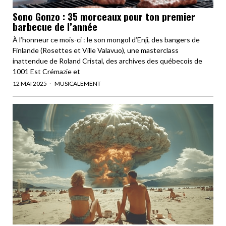
Sono Gonzo : 35 morceaux pour ton premier
barbecue de l’année
À l’honneur ce mois-ci : le son mongol d’Enji, des bangers de
Finlande (Rosettes et Ville Valavuo), une masterclass
inattendue de Roland Cristal, des archives des québecois de
1001 Est Crémazie et
12 MAI 2025
MUSICALEMENT