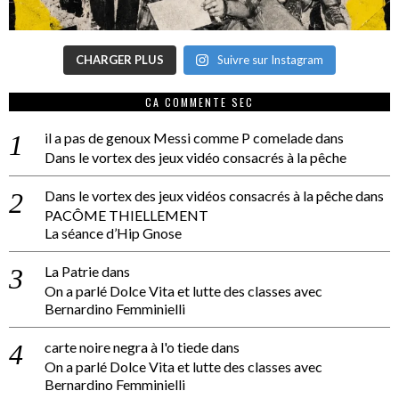
CHARGER PLUS
Suivre sur Instagram
CA COMMENTE SEC
il a pas de genoux Messi comme P comelade
dans
Dans le vortex des jeux vidéo consacrés à la pêche
Dans le vortex des jeux vidéos consacrés à la pêche
dans
PACÔME THIELLEMENT
La séance d’Hip Gnose
La Patrie
dans
On a parlé Dolce Vita et lutte des classes avec
Bernardino Femminielli
carte noire negra à l'o tiede
dans
On a parlé Dolce Vita et lutte des classes avec
Bernardino Femminielli