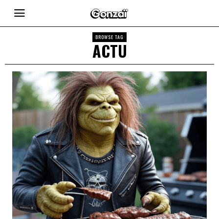
BROWSE TAG
ACTU