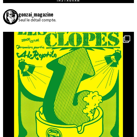
gonzai_magazine
Seul le détail compte.