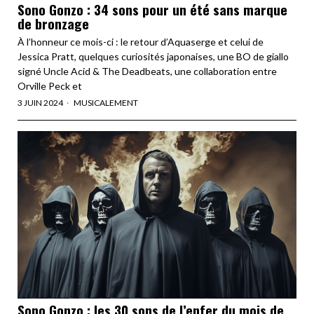
Sono Gonzo : 34 sons pour un été sans marque
de bronzage
À l’honneur ce mois-ci : le retour d’Aquaserge et celui de
Jessica Pratt, quelques curiosités japonaises, une BO de giallo
signé Uncle Acid & The Deadbeats, une collaboration entre
Orville Peck et
3 JUIN 2024
MUSICALEMENT
Sono Gonzo : les 30 sons de l’enfer du mois de