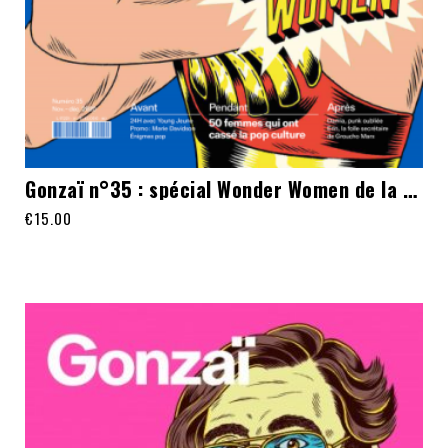
Gonzaï n°35 : spécial Wonder Women de la pop
€
15.00