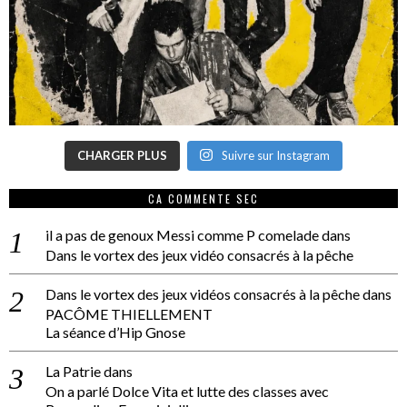
CHARGER PLUS
Suivre sur Instagram
CA COMMENTE SEC
il a pas de genoux Messi comme P comelade
dans
Dans le vortex des jeux vidéo consacrés à la pêche
Dans le vortex des jeux vidéos consacrés à la pêche
dans
PACÔME THIELLEMENT
La séance d’Hip Gnose
La Patrie
dans
On a parlé Dolce Vita et lutte des classes avec