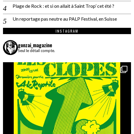
Plage de Rock : et si on allait à Saint Trop’ cet été ?
Un reportage pas neutre au PALP Festival, en Suisse
INSTAGRAM
gonzai_magazine
Seul le détail compte.