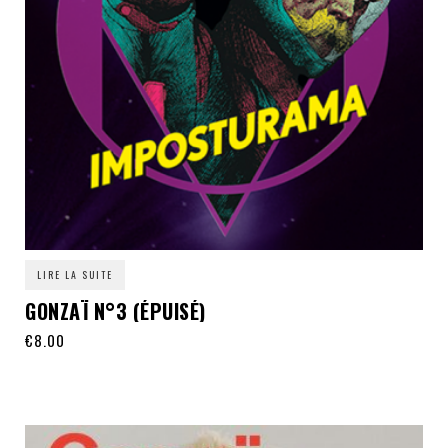
LIRE LA SUITE
GONZAÏ N°3 (ÉPUISÉ)
€
8.00