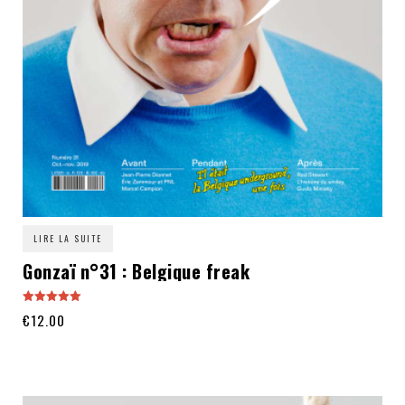
LIRE LA SUITE
Gonzaï n°31 : Belgique freak
Note
€
12.00
5.00
sur 5