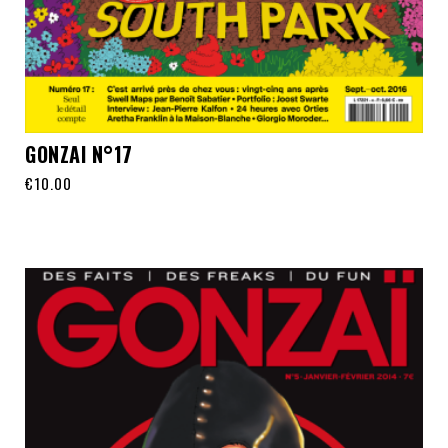
GONZAI N°17
€
10.00