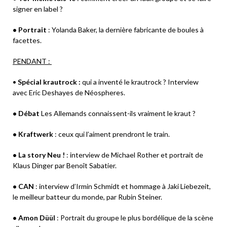
signer en label ?
• Portrait
: Yolanda Baker, la dernière fabricante de boules à
facettes.
PENDANT :
•
Spécial krautrock :
qui a inventé le krautrock ? Interview
avec Eric Deshayes de Néospheres.
• Débat
Les Allemands connaissent-ils vraiment le kraut ?
• Kraftwerk
: ceux qui l’aiment prendront le train.
• La story Neu !
: interview de Michael Rother et portrait de
Klaus Dinger par Benoît Sabatier.
• CAN
: interview d’Irmin Schmidt et hommage à Jaki Liebezeit,
le meilleur batteur du monde, par Rubin Steiner.
• Amon Düül
: Portrait du groupe le plus bordélique de la scène