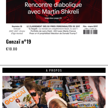
Gonzaï n°19
€
10.00
A PROPOS