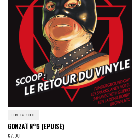
LIRE LA SUITE
GONZAÏ N°5 (EPUISÉ)
€
7.00