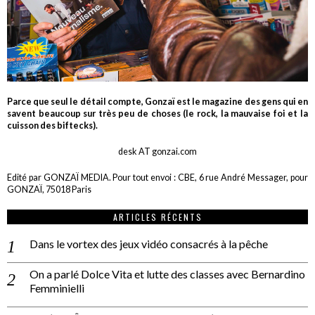
Parce que seul le détail compte, Gonzaï est le magazine des gens qui en
savent beaucoup sur très peu de choses (le rock, la mauvaise foi et la
cuisson des biftecks).
desk AT gonzai.com
Edité par GONZAÏ MEDIA. Pour tout envoi : CBE, 6 rue André Messager, pour
GONZAÏ, 75018 Paris
ARTICLES RÉCENTS
Dans le vortex des jeux vidéo consacrés à la pêche
On a parlé Dolce Vita et lutte des classes avec Bernardino
Femminielli