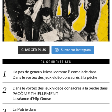
CHARGER PLUS
Suivre sur Instagram
CA COMMENTE SEC
il a pas de genoux Messi comme P comelade
dans
Dans le vortex des jeux vidéo consacrés à la pêche
Dans le vortex des jeux vidéos consacrés à la pêche
dans
PACÔME THIELLEMENT
La séance d’Hip Gnose
La Patrie
dans