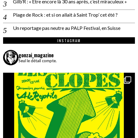
Gilb’R : « Être encore là 30 ans après, c’est miraculeux »
Plage de Rock : et si on allait à Saint Trop’ cet été ?
Un reportage pas neutre au PALP Festival, en Suisse
INSTAGRAM
gonzai_magazine
Seul le détail compte.