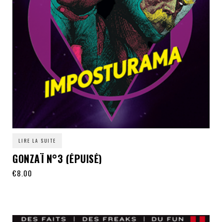
LIRE LA SUITE
GONZAÏ N°3 (ÉPUISÉ)
€
8.00