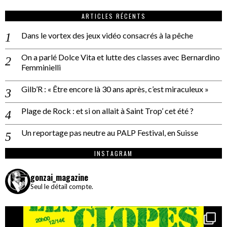
ARTICLES RÉCENTS
Dans le vortex des jeux vidéo consacrés à la pêche
On a parlé Dolce Vita et lutte des classes avec Bernardino
Femminielli
Gilb’R : « Être encore là 30 ans après, c’est miraculeux »
Plage de Rock : et si on allait à Saint Trop’ cet été ?
Un reportage pas neutre au PALP Festival, en Suisse
INSTAGRAM
gonzai_magazine
Seul le détail compte.