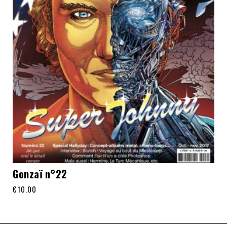
Gonzaï n°22
€
10.00