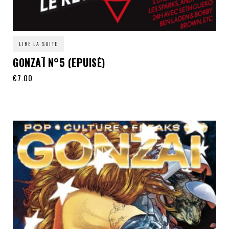
LIRE LA SUITE
GONZAÏ N°5 (EPUISÉ)
€
7.00