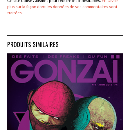
Ce site utilise Akismet pour réduire les indésirables.
En savoir
plus sur la façon dont les données de vos commentaires sont
traitées
.
PRODUITS SIMILAIRES