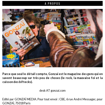
A PROPOS
Parce que seul le détail compte, Gonzaï est le magazine des gens qui en
savent beaucoup sur très peu de choses (le rock, la mauvaise foi et la
cuisson des biftecks).
desk AT gonzai.com
Edité par GONZAÏ MEDIA. Pour tout envoi : CBE, 6 rue André Messager, pour
GONZAÏ, 75018 Paris