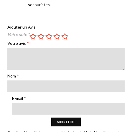
secouristes.
Ajouter un Avis
Votre note
*
Votre avis
*
Nom
*
E-mail
*