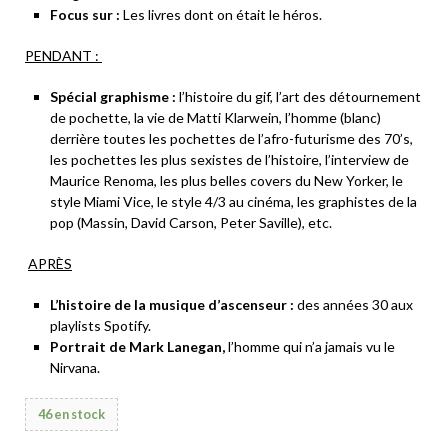
Focus sur :
Les livres dont on était le héros.
PENDANT :
Spécial graphisme :
l’histoire du gif, l’art des détournement
de pochette, la vie de Matti Klarwein, l’homme (blanc)
derrière toutes les pochettes de l’afro-futurisme des 70’s,
les pochettes les plus sexistes de l’histoire, l’interview de
Maurice Renoma, les plus belles covers du New Yorker, le
style Miami Vice, le style 4/3 au cinéma, les graphistes de la
pop (Massin, David Carson, Peter Saville), etc.
APRÈS
L’histoire de la musique d’ascenseur :
des années 30 aux
playlists Spotify.
Portrait de Mark Lanegan,
l’homme qui n’a jamais vu le
Nirvana.
46 en stock