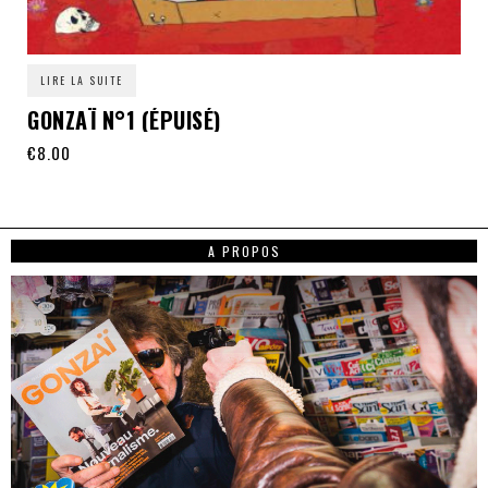
LIRE LA SUITE
GONZAÏ N°1 (ÉPUISÉ)
€
8.00
A PROPOS