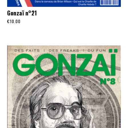
Gonzaï n°21
€
10.00