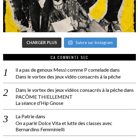
CHARGER PLUS
Suivre sur Instagram
CA COMMENTE SEC
il a pas de genoux Messi comme P comelade
dans
Dans le vortex des jeux vidéo consacrés à la pêche
Dans le vortex des jeux vidéos consacrés à la pêche
dans
PACÔME THIELLEMENT
La séance d’Hip Gnose
La Patrie
dans
On a parlé Dolce Vita et lutte des classes avec
Bernardino Femminielli