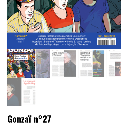
Gonzaï n°27