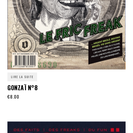
LIRE LA SUITE
GONZAÏ N°8
€
8.00