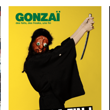
sur 5