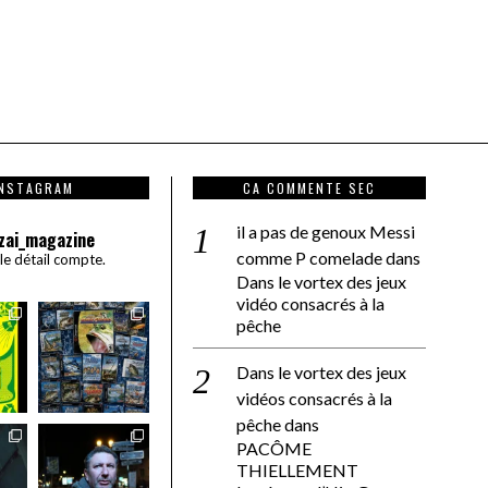
INSTAGRAM
CA COMMENTE SEC
il a pas de genoux Messi
zai_magazine
comme P comelade
dans
 le détail compte.
Dans le vortex des jeux
vidéo consacrés à la
pêche
Dans le vortex des jeux
vidéos consacrés à la
pêche
dans
PACÔME
THIELLEMENT