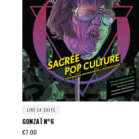
LIRE LA SUITE
GONZAÏ N°6
€
7.00