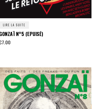
LIRE LA SUITE
GONZAÏ N°5 (EPUISÉ)
€
7.00