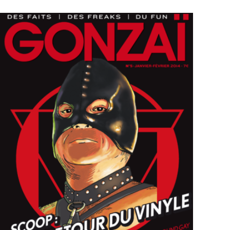
sur 5