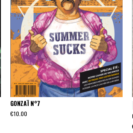
GONZAÏ N°7
€
10.00