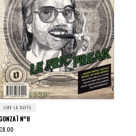
LIRE LA SUITE
GONZAÏ N°8
€
8.00