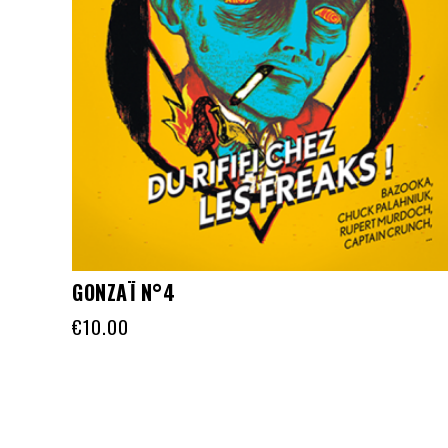
GONZAÏ N°4
€
10.00