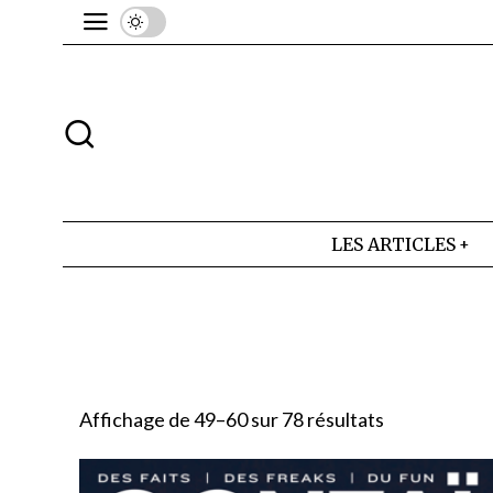
LES ARTICLES
Affichage de 49–60 sur 78 résultats