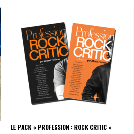
sur 5
LE PACK « PROFESSION : ROCK CRITIC »