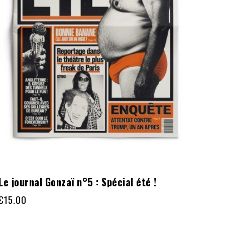
Le journal Gonzaï n°5 : Spécial été !
€
15.00