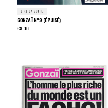
LIRE LA SUITE
GONZAÏ N°9 (ÉPUISÉ)
€
8.00