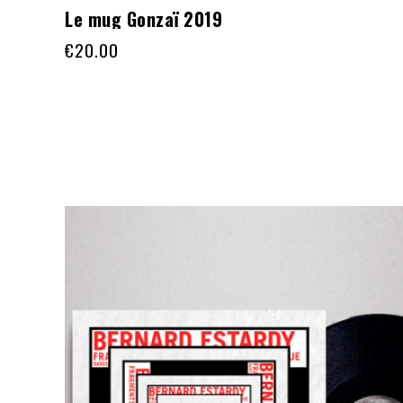
Le mug Gonzaï 2019
€
20.00