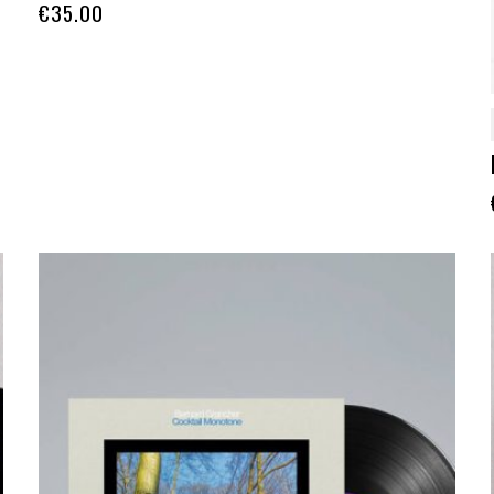
€
35.00