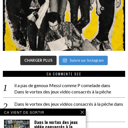
CHARGER PLUS
Suivre sur Instagram
CA COMMENTE SEC
il a pas de genoux Messi comme P comelade
dans
Dans le vortex des jeux vidéo consacrés à la pêche
Dans le vortex des jeux vidéos consacrés à la pêche
dans
PACÔME THIELLEMENT
CA VIENT DE SORTIR
La séance d’Hip Gnose
Dans le vortex des jeux
vidéo consacrés à la