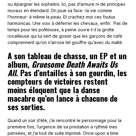
ou épargner les orphelins. Ici, pas d’armure ni de principes
moraux en étendard. On joue sa face -la vie comme
l’honneur- à même la peau. Et crachez-moi ces foutus
harmonicas. Une voix à déferrer les chevaux, enfin. Pas de
temps pour les politesses, à peine ouvre-t-il la grotte
rocailleuse qui lui sert de gosier que les garçons de café
comprennent qu’on n’arrose tel gouffre qu’avec du malté.
A son tableau de chasse, un EP et un
album,
Gruesome Death Awaits Us
All
. Pas d’entailles à son gourdin, les
compteurs de victoires restent
moins éloquent que la danse
macabre qu’on lance à chacune de
ses sorties.
Quand un soir d’été, j’ai rencontré le personnage pour la
première fois, l’urgence de sa prestation a rythmé mes
pensées, et j’ai tout de suite imprimé. Once upon a time