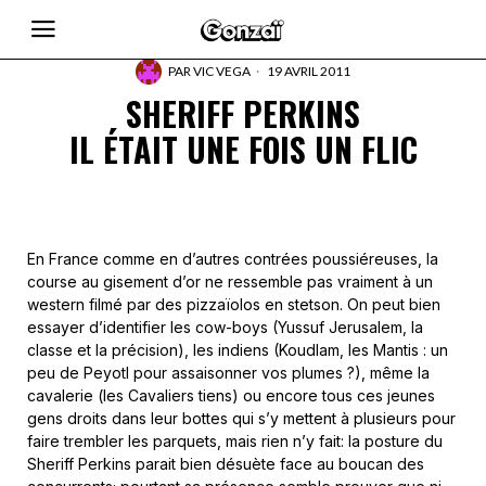
PAR
VIC VEGA
19 AVRIL 2011
SHERIFF PERKINS
IL ÉTAIT UNE FOIS UN FLIC
En France comme en d’autres contrées poussiéreuses, la
course au gisement d’or ne ressemble pas vraiment à un
western filmé par des pizzaïolos en stetson. On peut bien
essayer d’identifier les cow-boys (Yussuf Jerusalem, la
classe et la précision), les indiens (Koudlam, les Mantis : un
peu de Peyotl pour assaisonner vos plumes ?), même la
cavalerie (les Cavaliers tiens) ou encore tous ces jeunes
gens droits dans leur bottes qui s’y mettent à plusieurs pour
faire trembler les parquets, mais rien n’y fait: la posture du
Sheriff Perkins parait bien désuète face au boucan des