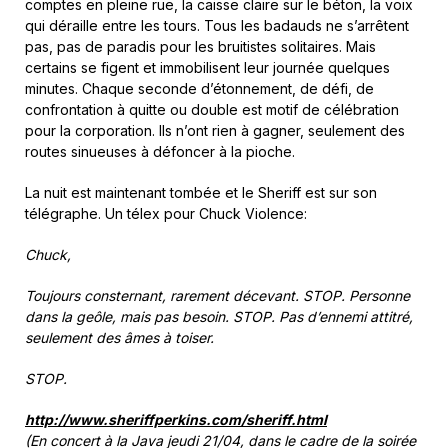
comptes en pleine rue, la caisse claire sur le béton, la voix
qui déraille entre les tours. Tous les badauds ne s’arrêtent
pas, pas de paradis pour les bruitistes solitaires. Mais
certains se figent et immobilisent leur journée quelques
minutes. Chaque seconde d’étonnement, de défi, de
confrontation à quitte ou double est motif de célébration
pour la corporation. Ils n’ont rien à gagner, seulement des
routes sinueuses à défoncer à la pioche.
La nuit est maintenant tombée et le Sheriff est sur son
télégraphe. Un télex pour Chuck Violence:
Chuck,
Toujours consternant, rarement décevant. STOP. Personne
dans la geôle, mais pas besoin. STOP. Pas d’ennemi attitré,
seulement des âmes à toiser.
STOP.
http://www.sheriffperkins.com/sheriff.html
(En concert à la Java jeudi 21/04, dans le cadre de la soirée