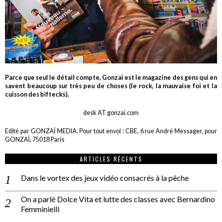
Parce que seul le détail compte, Gonzaï est le magazine des gens qui en
savent beaucoup sur très peu de choses (le rock, la mauvaise foi et la
cuisson des biftecks).
desk AT gonzai.com
Edité par GONZAÏ MEDIA. Pour tout envoi : CBE, 6 rue André Messager, pour
GONZAÏ, 75018 Paris
ARTICLES RÉCENTS
Dans le vortex des jeux vidéo consacrés à la pêche
On a parlé Dolce Vita et lutte des classes avec Bernardino
Femminielli