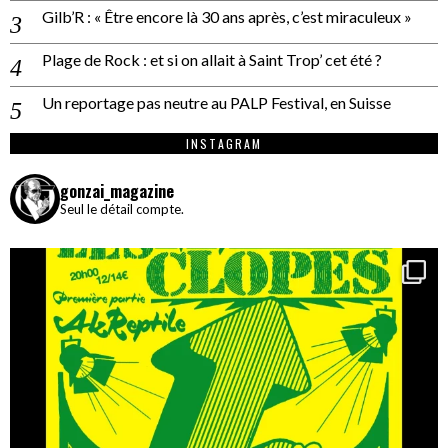
Gilb’R : « Être encore là 30 ans après, c’est miraculeux »
Plage de Rock : et si on allait à Saint Trop’ cet été ?
Un reportage pas neutre au PALP Festival, en Suisse
INSTAGRAM
gonzai_magazine
Seul le détail compte.