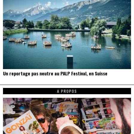
Un reportage pas neutre au PALP Festival, en Suisse
A PROPOS