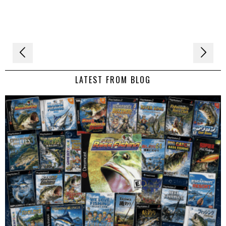
Navigation
de
LATEST FROM BLOG
l’article