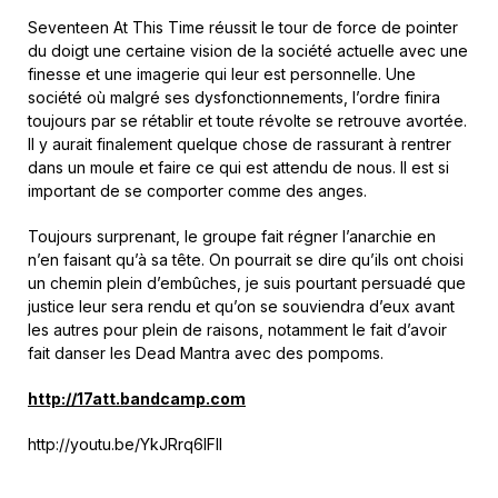
Seventeen At This Time réussit le tour de force de pointer
du doigt une certaine vision de la société actuelle avec une
finesse et une imagerie qui leur est personnelle. Une
société où malgré ses dysfonctionnements, l’ordre finira
toujours par se rétablir et toute révolte se retrouve avortée.
Il y aurait finalement quelque chose de rassurant à rentrer
dans un moule et faire ce qui est attendu de nous. Il est si
important de se comporter comme des anges.
Toujours surprenant, le groupe fait régner l’anarchie en
n’en faisant qu’à sa tête. On pourrait se dire qu’ils ont choisi
un chemin plein d’embûches, je suis pourtant persuadé que
justice leur sera rendu et qu’on se souviendra d’eux avant
les autres pour plein de raisons, notamment le fait d’avoir
fait danser les Dead Mantra avec des pompoms.
http://17att.bandcamp.com
http://youtu.be/YkJRrq6IFlI