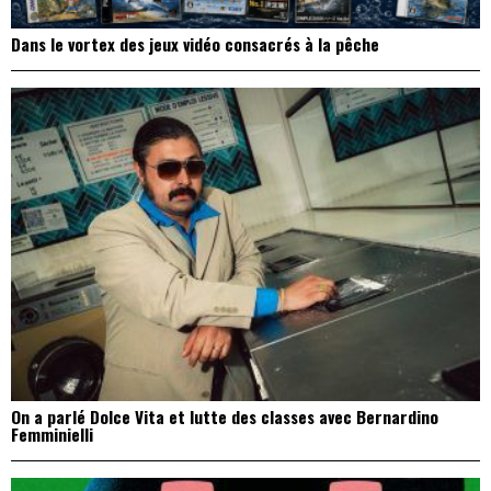
Dans le vortex des jeux vidéo consacrés à la pêche
On a parlé Dolce Vita et lutte des classes avec Bernardino
Femminielli