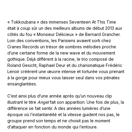
« Tokkoubana » des immenses Seventeen At This Time
était à coup sûr un des meilleurs albums de début 2013 aux
côtés du fou « Monsieur Délicieux » de Bernard Grancher.
Loin des conventions, les Parisiens avaient sorti chez
Cranes Records un trésor de sombres mélodies proche
d’une certaine forme de la new wave et du mouvement
gothique. Déjà différent à la racine, le trio composé de
Roland Gesicht, Raphael Deur et du charismatique Frédéric
Lenoir créèrent une œuvre intense et torturée vous prenant
à la gorge pour mieux vous laisser seul dans vos pénates
ensanglantées.
C’est ainsi plus d’une année après qu’un nouveau clip
illustrant le titre
Angel
fait son apparition. Une fois de plus, la
différence se fait sentir. A des années lumières d’une
époque où l’instantanéité et la vitesse guident nos pas, le
groupe prend son temps et ne choisit pas le moment
d’attaquer en fonction du monde qui l’entoure.