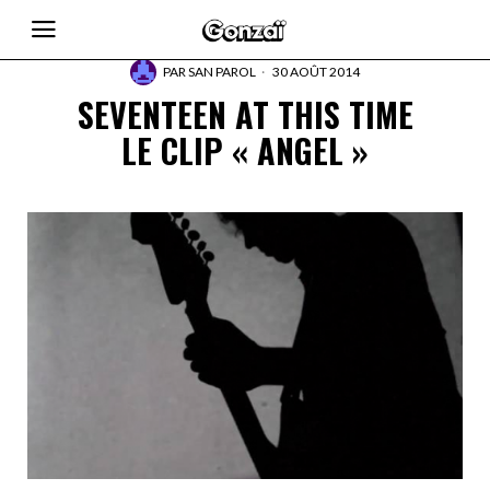
PAR
SAN PAROL
30 AOÛT 2014
SEVENTEEN AT THIS TIME
LE CLIP « ANGEL »