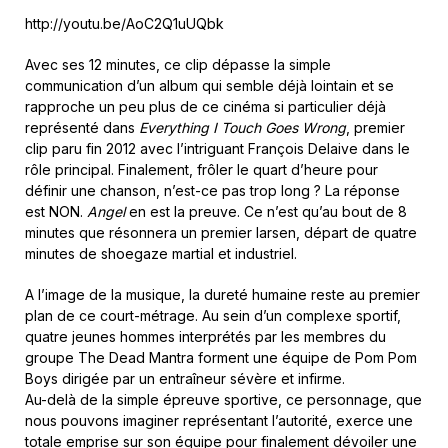
http://youtu.be/AoC2Q1uUQbk
Avec ses 12 minutes, ce clip dépasse la simple
communication d’un album qui semble déjà lointain et se
rapproche un peu plus de ce cinéma si particulier déjà
représenté dans
Everything I Touch Goes Wrong
, premier
clip paru fin 2012 avec l’intriguant François Delaive dans le
rôle principal. Finalement, frôler le quart d’heure pour
définir une chanson, n’est-ce pas trop long ? La réponse
est NON.
Angel
en est la preuve. Ce n’est qu’au bout de 8
minutes que résonnera un premier larsen, départ de quatre
minutes de shoegaze martial et industriel.
A l’image de la musique, la dureté humaine reste au premier
plan de ce court-métrage. Au sein d’un complexe sportif,
quatre jeunes hommes interprétés par les membres du
groupe The Dead Mantra forment une équipe de Pom Pom
Boys dirigée par un entraîneur sévère et infirme.
Au-delà de la simple épreuve sportive, ce personnage, que
nous pouvons imaginer représentant l’autorité, exerce une
totale emprise sur son équipe pour finalement dévoiler une