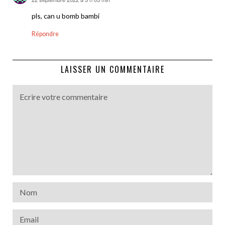
dit :
pls, can u bomb bambi
Répondre
LAISSER UN COMMENTAIRE