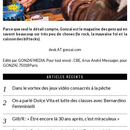
Parce que seul le détail compte, Gonzaï est le magazine des gens qui en
savent beaucoup sur très peu de choses (le rock, la mauvaise foi et la
cuisson des biftecks).
desk AT gonzai.com
Edité par GONZAÏ MEDIA. Pour tout envoi : CBE, 6 rue André Messager, pour
GONZAÏ, 75018 Paris
ARTICLES RÉCENTS
Dans le vortex des jeux vidéo consacrés à la pêche
On a parlé Dolce Vita et lutte des classes avec Bernardino
Femminielli
Gilb’R : « Être encore là 30 ans après, c’est miraculeux »