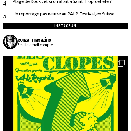
Plage de Rock : et si on allait à Saint Trop’ cet été ?
Un reportage pas neutre au PALP Festival, en Suisse
INSTAGRAM
gonzai_magazine
Seul le détail compte.