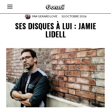
PAR
GERARD LOVE
10 OCTOBRE 2016
SES DISQUES À LUI : JAMIE
LIDELL