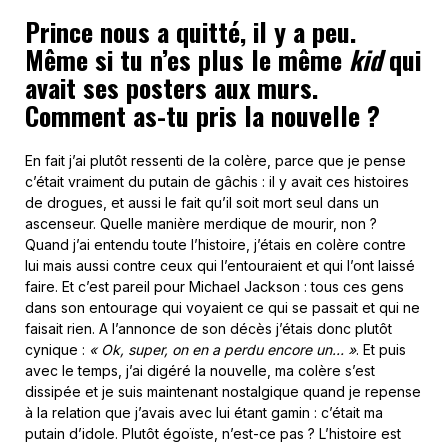
Prince nous a quitté, il y a peu.
Même si tu n’es plus le même
kid
qui
avait ses posters aux murs.
Comment as-tu pris la nouvelle ?
En fait j’ai plutôt ressenti de la colère, parce que je pense
c’était vraiment du putain de gâchis : il y avait ces histoires
de drogues, et aussi le fait qu’il soit mort seul dans un
ascenseur. Quelle manière merdique de mourir, non ?
Quand j’ai entendu toute l’histoire, j’étais en colère contre
lui mais aussi contre ceux qui l’entouraient et qui l’ont laissé
faire. Et c’est pareil pour Michael Jackson : tous ces gens
dans son entourage qui voyaient ce qui se passait et qui ne
faisait rien. A l’annonce de son décès j’étais donc plutôt
cynique :
« Ok, super, on en a perdu encore un… »
. Et puis
avec le temps, j’ai digéré la nouvelle, ma colère s’est
dissipée et je suis maintenant nostalgique quand je repense
à la relation que j’avais avec lui étant gamin : c’était ma
putain d’idole. Plutôt égoïste, n’est-ce pas ? L’histoire est