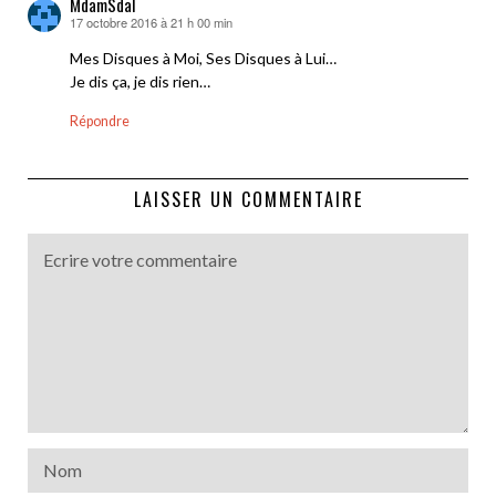
MdamSdal
17 octobre 2016 à 21 h 00 min
dit :
Mes Disques à Moi, Ses Disques à Lui…
Je dis ça, je dis rien…
Répondre
LAISSER UN COMMENTAIRE