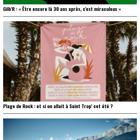
Gilb’R : « Être encore là 30 ans après, c’est miraculeux »
Plage de Rock : et si on allait à Saint Trop’ cet été ?