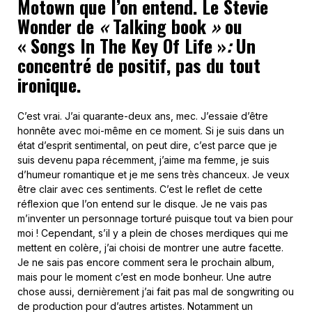
Motown que l’on entend. Le Stevie
Wonder de
«
Talking book
»
ou
« Songs In The Key Of Life »
:
Un
concentré de positif, pas du tout
ironique.
C’est vrai. J’ai quarante-deux ans, mec. J’essaie d’être
honnête avec moi-même en ce moment. Si je suis dans un
état d’esprit sentimental, on peut dire, c’est parce que je
suis devenu papa récemment, j’aime ma femme, je suis
d’humeur romantique et je me sens très chanceux. Je veux
être clair avec ces sentiments. C’est le reflet de cette
réflexion que l’on entend sur le disque. Je ne vais pas
m’inventer un personnage torturé puisque tout va bien pour
moi ! Cependant, s’il y a plein de choses merdiques qui me
mettent en colère, j’ai choisi de montrer une autre facette.
Je ne sais pas encore comment sera le prochain album,
mais pour le moment c’est en mode bonheur. Une autre
chose aussi, dernièrement j’ai fait pas mal de songwriting ou
de production pour d’autres artistes. Notamment un