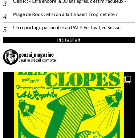
Gilb’R : « Être encore là 30 ans après, c’est miraculeux »
Plage de Rock : et si on allait à Saint Trop’ cet été ?
Un reportage pas neutre au PALP Festival, en Suisse
INSTAGRAM
gonzai_magazine
Seul le détail compte.