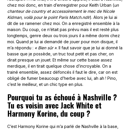
chez moi donc, en train d’enregistrer pour Keith Urban (
un
chanteur de country et accessoirement le mec de Nicole
Kidman, voilà pour le point Paris Match.ndlr
). Alors je lui ai
dit de se ramener chez moi. On a enregistré ensemble à la
maison. Du coup, ce n’était pas prévu mais il est resté plus
longtemps, genre deux ou trois jours il a même dormi chez
moi. Quand je lui ai demandé de jouer pour mon disque, il
m’a répondu :
« Bien sûr »
. Il faut savoir que je lui ai donné la
basse que je possède, un truc tout petit et pas cher, on
dirait presque un jouet. Et même sur cette basse assez
merdique, il en tirait quelque chose d’incroyable. On a
trainé ensemble, assez défoncés il faut le dire, car on est
obligé de fumer beaucoup d’herbe avec lui, ah ah ! Pino,
c’est le meilleur, et un chic type en plus.
Pourquoi tu as échoué à Nashville ?
Tu es voisin avec Jack White et
Harmony Korine, du coup ?
C’est Harmony Korine qui m’a parlé de Nashville à la base,