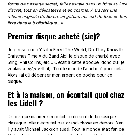
forme de passage secret, faites escale dans un hôtel au luxe
discret, tout en délicatesse et en charme. A travers une
affiche originale de Buren, un gâteau qui sort du four, un bon
livre dans la bibliothèque…»
.
Premier disque acheté (sic)?
Je pense que c’était « Feed The World, Do They Know It’s
Christmas Time » du Band Aid, le disque de charité avec
Sting, Phil Collins, etc… C’était à cette époque, donc oui, je
voulais
« aider »
(Il rit). Tout le monde l’a acheté pour cela.
Alors j’ai dû dépenser mon argent de poche pour ce
disque.
Et à la maison, on écoutait quoi chez
les Lidell ?
Disons que ma mère écoutait seulement de la musique
classique, elle n’écoutait pas grand-chose en dehors. Nan,
il y avait Michael Jackson aussi. Tout le monde était fan de