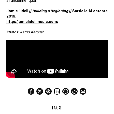
à l’ancienne, quoi.
Jamie Lidell //
Building a Beginning
// Sortie le 14 octobre
2016.
http://jamielidellmusic.com/
Photos: Astrid Karoual.
TAGS: