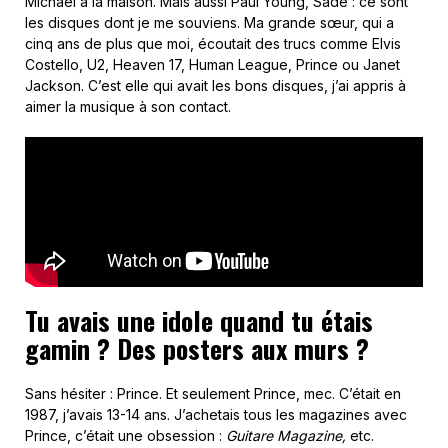
Michael à la maison. Mais aussi Paul Young, Sade : ce sont
les disques dont je me souviens. Ma grande sœur, qui a
cinq ans de plus que moi, écoutait des trucs comme Elvis
Costello, U2, Heaven 17, Human League, Prince ou Janet
Jackson. C’est elle qui avait les bons disques, j’ai appris à
aimer la musique à son contact.
Tu avais une idole quand tu étais
gamin ? Des posters aux murs ?
Sans hésiter : Prince. Et seulement Prince, mec. C’était en
1987, j’avais 13-14 ans. J’achetais tous les magazines avec
Prince, c’était une obsession :
Guitare Magazine,
etc.