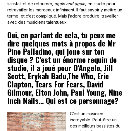
satisfait et de retourner,
again and again,
en studio pour
retravailler les morceaux infiniment. Il faut savoir y mettre un
terme, et c’est compliqué. Mais j’adore produire, travailler
avec des musiciens talentueux.
Oui, en parlant de cela, tu peux me
dire quelques mots à propos de Mr
Pino Palladino, qui joue sur ton
disque ? C’est un énorme requin de
studio, il a joué pour D’Angelo, Jill
Scott, Erykah Badu,The Who, Eric
Clapton, Tears For Fears, David
Gilmour, Elton John, Paul Young, Nine
Inch Nails… Qui est ce personnage?
C’est un musicien
incroyable. Peut-être un
des meilleurs bassistes du