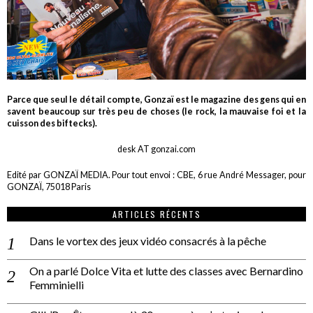
Parce que seul le détail compte, Gonzaï est le magazine des gens qui en
savent beaucoup sur très peu de choses (le rock, la mauvaise foi et la
cuisson des biftecks).
desk AT gonzai.com
Edité par GONZAÏ MEDIA. Pour tout envoi : CBE, 6 rue André Messager, pour
GONZAÏ, 75018 Paris
ARTICLES RÉCENTS
Dans le vortex des jeux vidéo consacrés à la pêche
On a parlé Dolce Vita et lutte des classes avec Bernardino
Femminielli