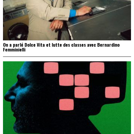
On a parlé Dolce Vita et lutte des classes avec Bernardino
Femminielli