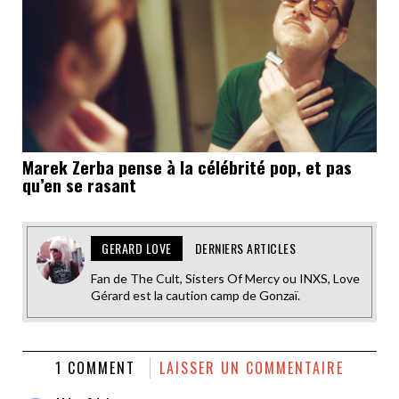
Marek Zerba pense à la célébrité pop, et pas
qu’en se rasant
GERARD LOVE
DERNIERS ARTICLES
Fan de The Cult, Sisters Of Mercy ou INXS, Love
Gérard est la caution camp de Gonzaï.
1 COMMENT
LAISSER UN COMMENTAIRE