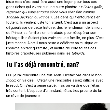
triste mais c’est peut-être aussi une leçon pour tous ces
gens riches qui vivent sur une autre planète
: « Faites gaffe,
regardez qui vous entoure sinon vous allez finir comme
Michael Jackson ou Prince »
. Les gens qui t’entourent s’en
foutent, ils veulent juste ton argent. C’est aussi un aspect
dégueulasse de cette histoire, dès le lendemain de la mort
de Prince, sa famille s’en entretuée pour récupérer son
héritage. Ils n’étaient plus vraiment une famille, en plus. C’est
juste moche. Alors il nous reste à célébrer sa musique et
l’homme en tant qu’artiste ; et mettre de côté toutes ces
histoires crapoteuses publiées dans les
tabloids
.
Tu l’as déjà rencontré, nan?
Oui, je l’ai rencontré une fois. Mais il n’était pas dans le bon
mood
, on va dire… C’était une rencontre assez difficile avec
le recul. On s’est à peine salué, mais on va dire que j’étais
très content. L’espace d’un instant, j’étais très proche de lui :
un rêve de jeunesse.