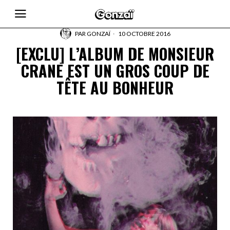
PAR
GONZAÏ
10 OCTOBRE 2016
[EXCLU] L’ALBUM DE MONSIEUR
CRANE EST UN GROS COUP DE
TÊTE AU BONHEUR