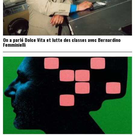
On a parlé Dolce Vita et lutte des classes avec Bernardino
Femminielli