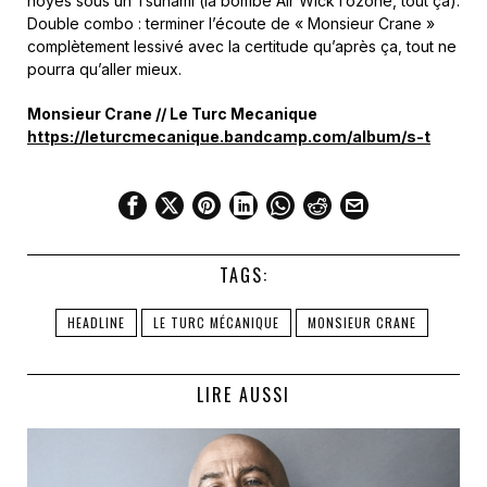
noyés sous un Tsunami (la bombe Air Wick l’ozone, tout ça).
Double combo : terminer l’écoute de « Monsieur Crane »
complètement lessivé avec la certitude qu’après ça, tout ne
pourra qu’aller mieux.
Monsieur Crane // Le Turc Mecanique
https://leturcmecanique.bandcamp.com/album/s-t
TAGS:
HEADLINE
LE TURC MÉCANIQUE
MONSIEUR CRANE
LIRE AUSSI