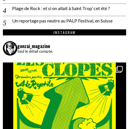
Plage de Rock : et si on allait à Saint Trop’ cet été ?
Un reportage pas neutre au PALP Festival, en Suisse
INSTAGRAM
gonzai_magazine
Seul le détail compte.