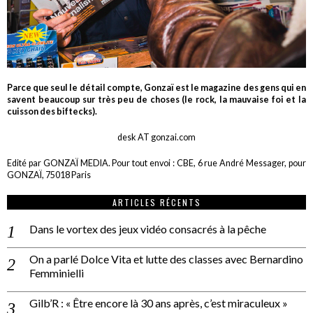
Parce que seul le détail compte, Gonzaï est le magazine des gens qui en
savent beaucoup sur très peu de choses (le rock, la mauvaise foi et la
cuisson des biftecks).
desk AT gonzai.com
Edité par GONZAÏ MEDIA. Pour tout envoi : CBE, 6 rue André Messager, pour
GONZAÏ, 75018 Paris
ARTICLES RÉCENTS
Dans le vortex des jeux vidéo consacrés à la pêche
On a parlé Dolce Vita et lutte des classes avec Bernardino
Femminielli
Gilb’R : « Être encore là 30 ans après, c’est miraculeux »