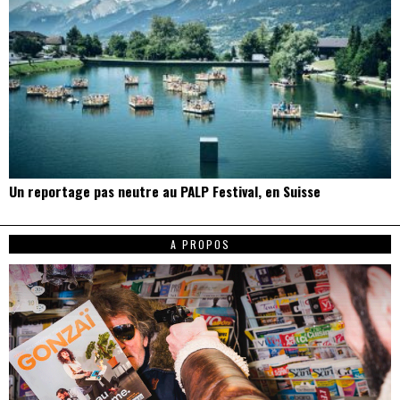
Un reportage pas neutre au PALP Festival, en Suisse
A PROPOS