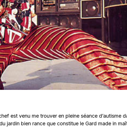
hef est venu me trouver en pleine séance d’autisme da
u jardin bien rance que constitue le Gard made in maîtr