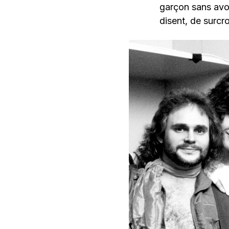
garçon sans avoi
disent, de surcr