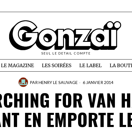
SEUL LE DETAIL COMPTE
LE MAGAZINE
LES SOIRÉES
LE LABEL
LA BOUT
PAR
HENRY LE SAUVAGE
6 JANVIER 2014
RCHING FOR VAN H
NT EN EMPORTE L