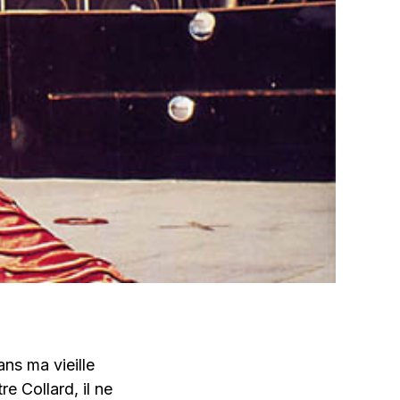
ns ma vieille
e Collard, il ne