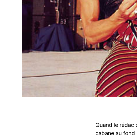
Quand le rédac c
cabane au fond d