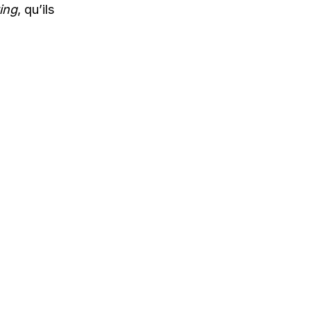
ing
, qu’ils