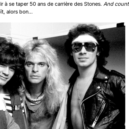
r à se taper 50 ans de carrière des Stones.
And count
oît, alors bon…