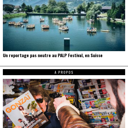
Un reportage pas neutre au PALP Festival, en Suisse
A PROPOS