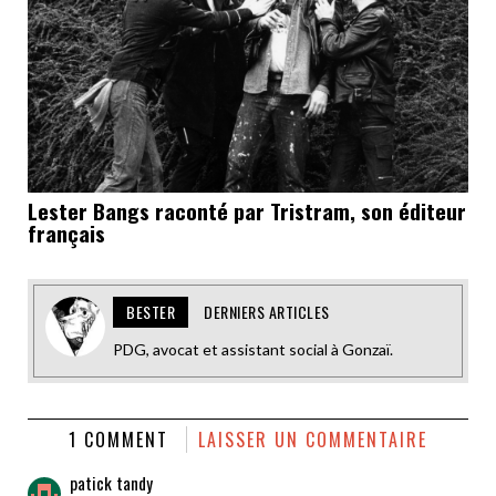
Lester Bangs raconté par Tristram, son éditeur
français
BESTER
DERNIERS ARTICLES
PDG, avocat et assistant social à Gonzaï.
1 COMMENT
LAISSER UN COMMENTAIRE
patick tandy