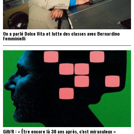
On a parlé Dolce Vita et lutte des classes avec Bernardino
Femminielli
Gilb’R : « Être encore là 30 ans après, c’est miraculeux »