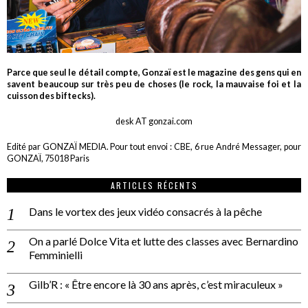
Parce que seul le détail compte, Gonzaï est le magazine des gens qui en
savent beaucoup sur très peu de choses (le rock, la mauvaise foi et la
cuisson des biftecks).
desk AT gonzai.com
Edité par GONZAÏ MEDIA. Pour tout envoi : CBE, 6 rue André Messager, pour
GONZAÏ, 75018 Paris
ARTICLES RÉCENTS
Dans le vortex des jeux vidéo consacrés à la pêche
On a parlé Dolce Vita et lutte des classes avec Bernardino
Femminielli
Gilb’R : « Être encore là 30 ans après, c’est miraculeux »