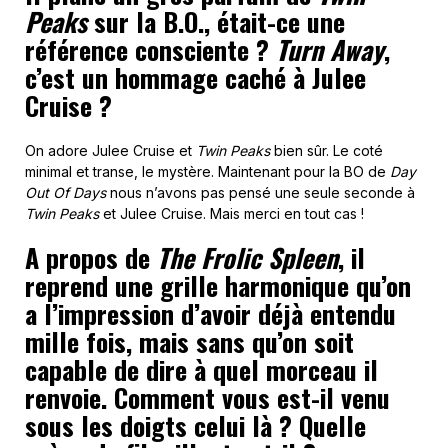
Peaks
sur la B.O., était-ce une
référence consciente ?
Turn Away
,
c’est un hommage caché à Julee
Cruise ?
On adore Julee Cruise et
Twin Peaks
bien sûr. Le coté
minimal et transe, le mystère. Maintenant pour la BO de
Day
Out Of Days
nous n’avons pas pensé une seule seconde à
Twin Peaks
et Julee Cruise. Mais merci en tout cas !
A propos de
The Frolic Spleen
, il
reprend une grille harmonique qu’on
a l’impression d’avoir déjà entendu
mille fois, mais sans qu’on soit
capable de dire à quel morceau il
renvoie. Comment vous est-il venu
sous les doigts celui là ? Quelle