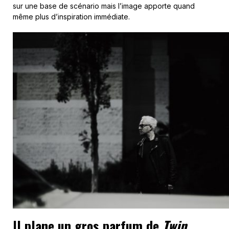
sur une base de scénario mais l’image apporte quand
même plus d’inspiration immédiate.
Il plane un gros parfum de
Twin