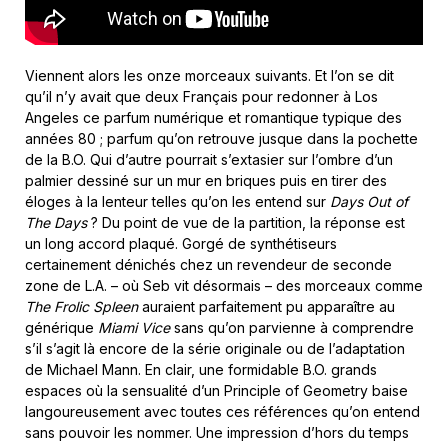
Viennent alors les onze morceaux suivants. Et l’on se dit
qu’il n’y avait que deux Français pour redonner à Los
Angeles ce parfum numérique et romantique typique des
années 80 ; parfum qu’on retrouve jusque dans la pochette
de la B.O. Qui d’autre pourrait s’extasier sur l’ombre d’un
palmier dessiné sur un mur en briques puis en tirer des
éloges à la lenteur telles qu’on les entend sur
Days Out of
The Days
? Du point de vue de la partition, la réponse est
un long accord plaqué. Gorgé de synthétiseurs
certainement dénichés chez un revendeur de seconde
zone de L.A. – où Seb vit désormais – des morceaux comme
The Frolic Spleen
auraient parfaitement pu apparaître au
générique
Miami Vice
sans qu’on parvienne à comprendre
s’il s’agit là encore de la série originale ou de l’adaptation
de Michael Mann. En clair, une formidable B.O. grands
espaces où la sensualité d’un Principle of Geometry baise
langoureusement avec toutes ces références qu’on entend
sans pouvoir les nommer. Une impression d’hors du temps