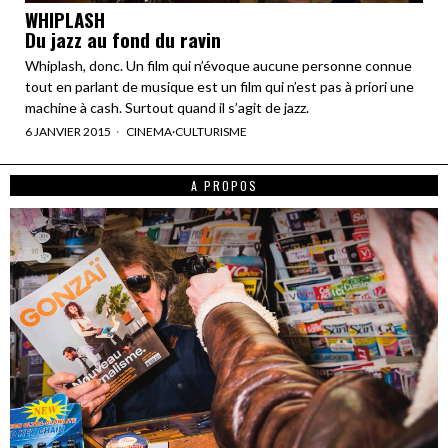
WHIPLASH
Du jazz au fond du ravin
Whiplash, donc. Un film qui n’évoque aucune personne connue
tout en parlant de musique est un film qui n’est pas à priori une
machine à cash. Surtout quand il s’agit de jazz.
6 JANVIER 2015
CINEMA
·
CULTURISME
A PROPOS