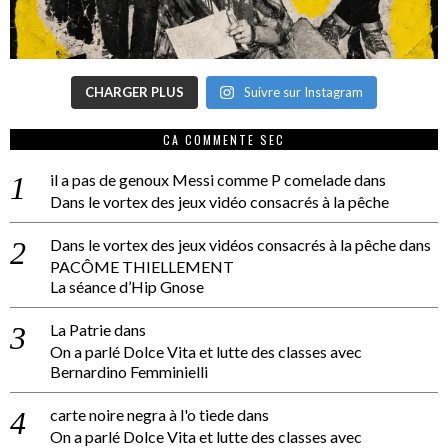
CHARGER PLUS
Suivre sur Instagram
CA COMMENTE SEC
il a pas de genoux Messi comme P comelade
dans
Dans le vortex des jeux vidéo consacrés à la pêche
Dans le vortex des jeux vidéos consacrés à la pêche
dans
PACÔME THIELLEMENT
La séance d’Hip Gnose
La Patrie
dans
On a parlé Dolce Vita et lutte des classes avec
Bernardino Femminielli
carte noire negra à l'o tiede
dans
On a parlé Dolce Vita et lutte des classes avec