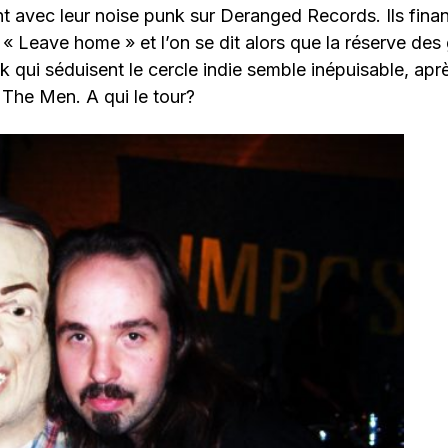
nt avec leur noise punk sur Deranged Records. Ils finan
 Leave home » et l’on se dit alors que la réserve des
 qui séduisent le cercle indie semble inépuisable, ap
The Men. A qui le tour?