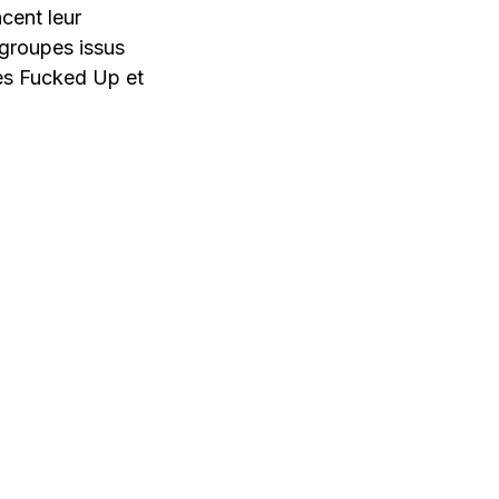
cent leur
 groupes issus
rès Fucked Up et