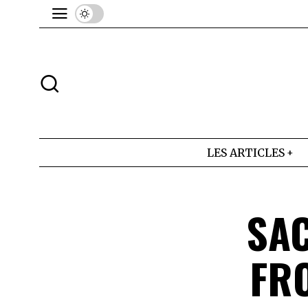
LES ARTICLES
SA
FR