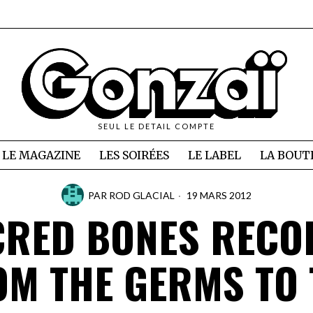
SEUL LE DETAIL COMPTE
LE MAGAZINE
LES SOIRÉES
LE LABEL
LA BOUT
PAR
ROD GLACIAL
19 MARS 2012
CRED BONES RECO
OM THE GERMS TO 