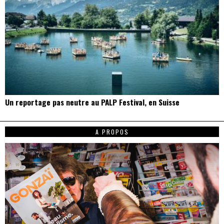
Un reportage pas neutre au PALP Festival, en Suisse
A PROPOS