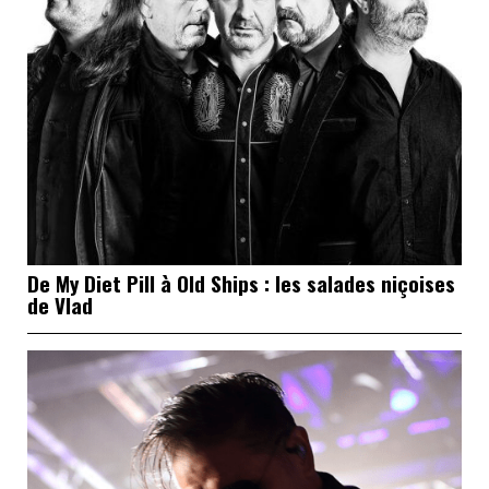
De My Diet Pill à Old Ships : les salades niçoises
de Vlad