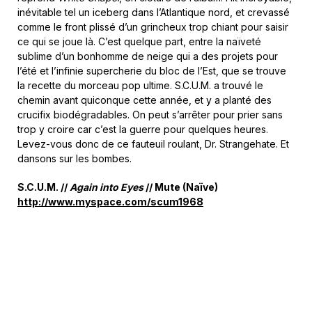
inévitable tel un iceberg dans l’Atlantique nord, et crevassé
comme le front plissé d’un grincheux trop chiant pour saisir
ce qui se joue là. C’est quelque part, entre la naïveté
sublime d’un bonhomme de neige qui a des projets pour
l’été et l’infinie supercherie du bloc de l’Est, que se trouve
la recette du morceau pop ultime. S.C.U.M. a trouvé le
chemin avant quiconque cette année, et y a planté des
crucifix biodégradables. On peut s’arrêter pour prier sans
trop y croire car c’est la guerre pour quelques heures.
Levez-vous donc de ce fauteuil roulant, Dr. Strangehate. Et
dansons sur les bombes.
S.C.U.M. //
Again into Eyes
// Mute (Naïve)
http://www.myspace.com/scum1968