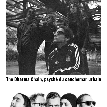
The Dharma Chain, psyché du cauchemar urbain