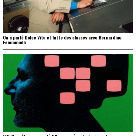
On a parlé Dolce Vita et lutte des classes avec Bernardino
Femminielli