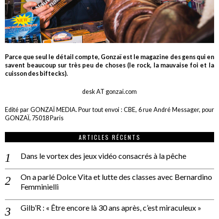
Parce que seul le détail compte, Gonzaï est le magazine des gens qui en
savent beaucoup sur très peu de choses (le rock, la mauvaise foi et la
cuisson des biftecks).
desk AT gonzai.com
Edité par GONZAÏ MEDIA. Pour tout envoi : CBE, 6 rue André Messager, pour
GONZAÏ, 75018 Paris
ARTICLES RÉCENTS
Dans le vortex des jeux vidéo consacrés à la pêche
On a parlé Dolce Vita et lutte des classes avec Bernardino
Femminielli
Gilb’R : « Être encore là 30 ans après, c’est miraculeux »