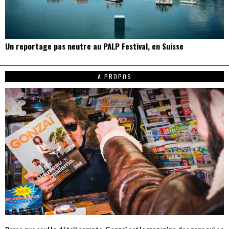
Un reportage pas neutre au PALP Festival, en Suisse
A PROPOS