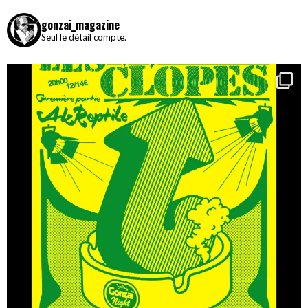
gonzai_magazine
Seul le détail compte.