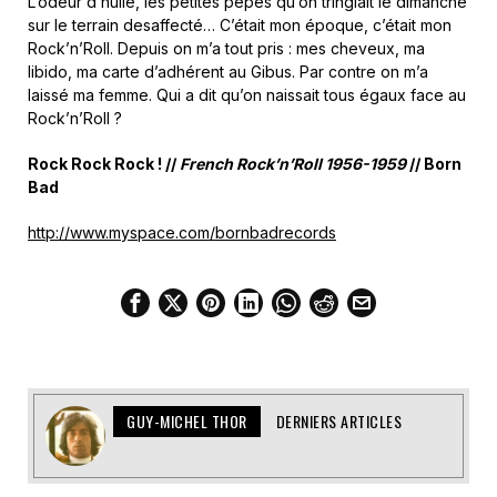
L’odeur d’huile, les petites pépés qu’on tringlait le dimanche
sur le terrain desaffecté… C’était mon époque, c’était mon
Rock’n’Roll. Depuis on m’a tout pris : mes cheveux, ma
libido, ma carte d’adhérent au Gibus. Par contre on m’a
laissé ma femme. Qui a dit qu’on naissait tous égaux face au
Rock’n’Roll ?
Rock Rock Rock ! //
French Rock’n’Roll 1956-1959
// Born
Bad
http://www.myspace.com/bornbadrecords
GUY-MICHEL THOR
DERNIERS ARTICLES