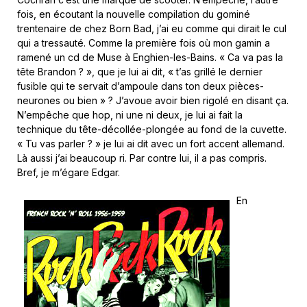
fois, en écoutant la nouvelle compilation du gominé
trentenaire de chez Born Bad, j’ai eu comme qui dirait le cul
qui a tressauté. Comme la première fois où mon gamin a
ramené un cd de Muse à Enghien-les-Bains. « Ca va pas la
tête Brandon ? », que je lui ai dit, « t’as grillé le dernier
fusible qui te servait d’ampoule dans ton deux pièces-
neurones ou bien » ? J’avoue avoir bien rigolé en disant ça.
N’empêche que hop, ni une ni deux, je lui ai fait la
technique du tête-décollée-plongée au fond de la cuvette.
« Tu vas parler ? » je lui ai dit avec un fort accent allemand.
Là aussi j’ai beaucoup ri. Par contre lui, il a pas compris.
Bref, je m’égare Edgar.
En