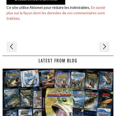
Ce site utilise Akismet pour réduire les indésirables.
En savoir
plus sur la façon dont les données de vos commentaires sont
traitées
.
Navigation
de
LATEST FROM BLOG
l’article