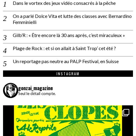
Dans le vortex des jeux vidéo consacrés à la pêche
On a parlé Dolce Vita et lutte des classes avec Bernardino
Femminielli
Gilb’R : « Être encore là 30 ans après, c’est miraculeux »
Plage de Rock : et si on allait à Saint Trop’ cet été ?
Un reportage pas neutre au PALP Festival, en Suisse
INSTAGRAM
gonzai_magazine
Seul le détail compte.