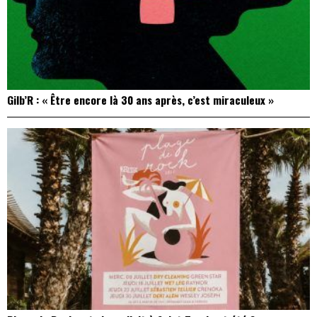
Gilb’R : « Être encore là 30 ans après, c’est miraculeux »