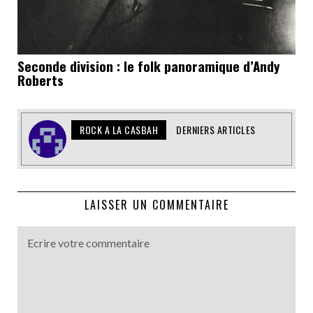
Seconde division : le folk panoramique d’Andy
Roberts
ROCK A LA CASBAH
DERNIERS ARTICLES
LAISSER UN COMMENTAIRE