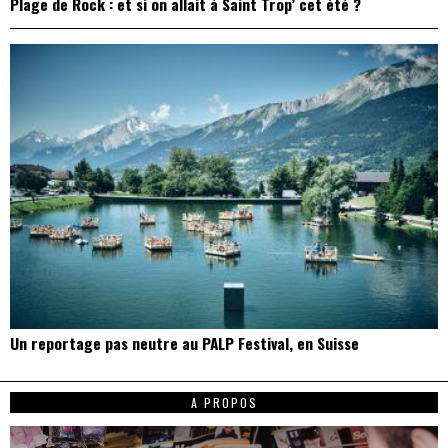
Plage de Rock : et si on allait à Saint Trop’ cet été ?
Un reportage pas neutre au PALP Festival, en Suisse
A PROPOS