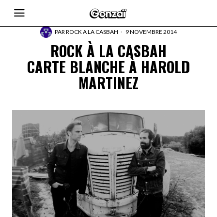
PAR
ROCK A LA CASBAH
9 NOVEMBRE 2014
ROCK À LA CASBAH
CARTE BLANCHE À HAROLD
MARTINEZ