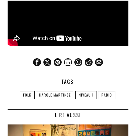
TAGS:
FOLK
HAROLE MARTINEZ
NIVEAU 1
RADIO
LIRE AUSSI