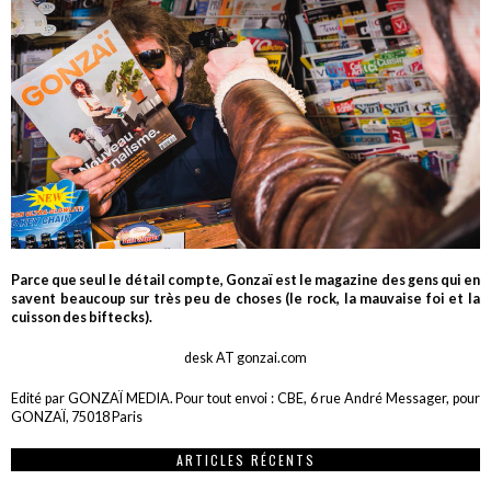
Parce que seul le détail compte, Gonzaï est le magazine des gens qui en
savent beaucoup sur très peu de choses (le rock, la mauvaise foi et la
cuisson des biftecks).
desk AT gonzai.com
Edité par GONZAÏ MEDIA. Pour tout envoi : CBE, 6 rue André Messager, pour
GONZAÏ, 75018 Paris
ARTICLES RÉCENTS