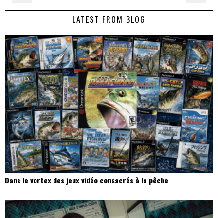
de
LATEST FROM BLOG
l’article
Dans le vortex des jeux vidéo consacrés à la pêche