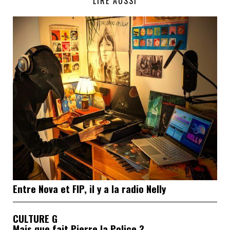
LIRE AUSSI
Entre Nova et FIP, il y a la radio Nelly
CULTURE G
Mais que fait Pierre la Police ?