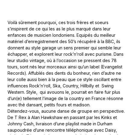
Voilà sûrement pourquoi, ces trois frères et soeurs
s’inspirent de ce qui les as le plus marqué dans leur
enfances de musicien londoniens. Equipés du meilleur
matériel d’enregistrement des 50’s récupéré à la BBC, ils
donnent au style garage un sens premier qui semble leur
échapper, et explorent leur rock’n’roll avec purisme. Dans
leur studio vintage, où à l’occasion se pressent des 78
tours, sont nés leur morceaux ainsi qu’un label (Evangelist
Records). Affublés des dents du bonheur, rien d’autre ne
leur colle aussi bien à la peau que ce style oscillant entre
influences Rock’n’roll, Ska, Country, Hillbilly et Swing
Western. Style, qui avouons le, pourrait en faire fuir plus
d’un(e) tellement l’image de la country en France résonne
avec thé dansant, petits fours et madison.
Détendez-vous, aucune danse de groupe en perspective.
De T Rex à Alan Hawkshaw en passant par les Kinks et
Johnny Cash, livraison d’une playlist made in Durham
saupoudrée d’une rencontre téléphonique avec Daisy,