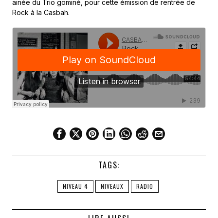
ainée du Trio gominé, pour cette émission de rentrée de
Rock à la Casbah.
TAGS:
NIVEAU 4
NIVEAUX
RADIO