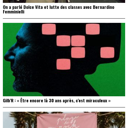
On a parlé Dolce Vita et lutte des classes avec Bernardino
Femminielli
Gilb’R : « Être encore là 30 ans après, c’est miraculeux »