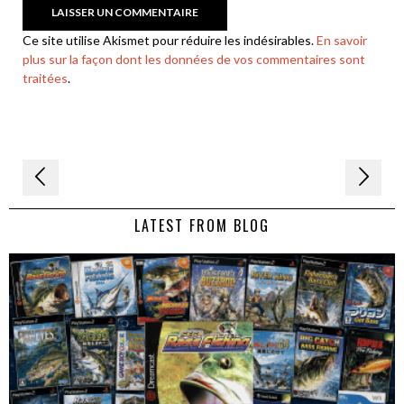
Ce site utilise Akismet pour réduire les indésirables.
En savoir
plus sur la façon dont les données de vos commentaires sont
traitées
.
Navigation
de
LATEST FROM BLOG
l’article