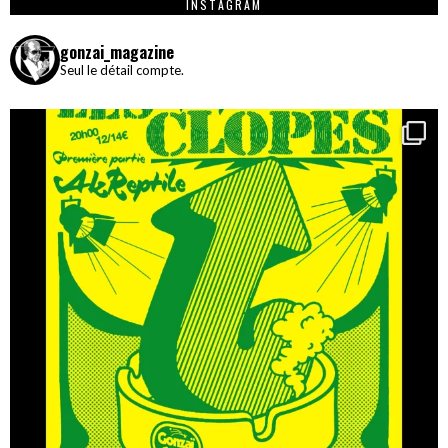
INSTAGRAM
gonzai_magazine
Seul le détail compte.