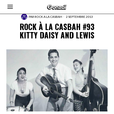
PAR
ROCK A LA CASBAH
2 SEPTEMBRE 2013
ROCK À LA CASBAH #93
KITTY DAISY AND LEWIS