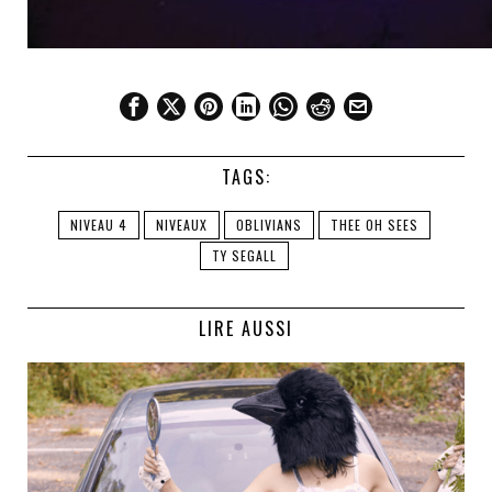
TAGS:
NIVEAU 4
NIVEAUX
OBLIVIANS
THEE OH SEES
TY SEGALL
LIRE AUSSI