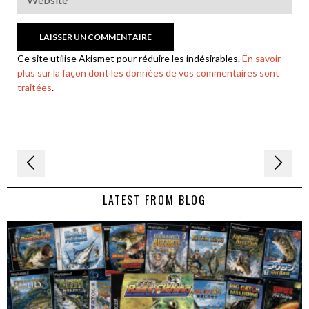
Ce site utilise Akismet pour réduire les indésirables.
En savoir
plus sur la façon dont les données de vos commentaires sont
traitées
.
Navigation
de
LATEST FROM BLOG
l’article