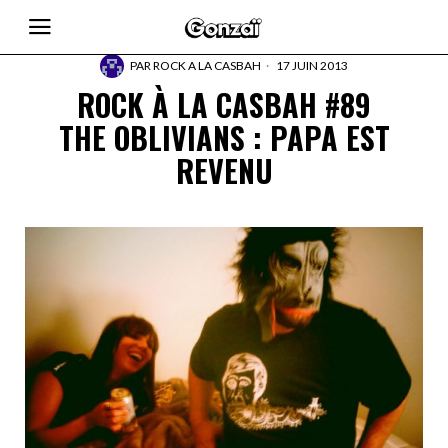
PAR
ROCK A LA CASBAH
17 JUIN 2013
ROCK À LA CASBAH #89
THE OBLIVIANS : PAPA EST
REVENU