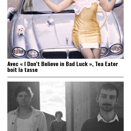
Avec « I Don’t Believe in Bad Luck », Tea Eater
boit la tasse