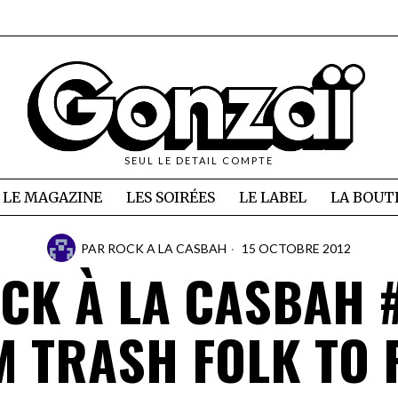
SEUL LE DETAIL COMPTE
LE MAGAZINE
LES SOIRÉES
LE LABEL
LA BOUT
PAR
ROCK A LA CASBAH
15 OCTOBRE 2012
CK À LA CASBAH 
 TRASH FOLK TO