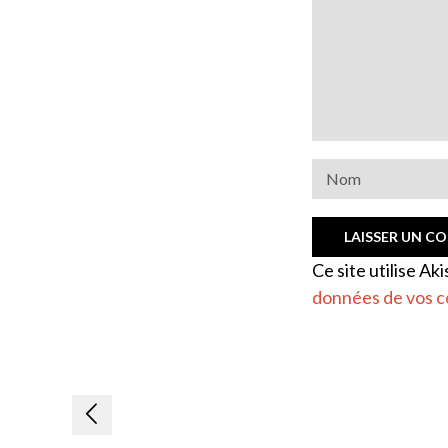
Ce site utilise Ak
données de vos c
Navigation
de