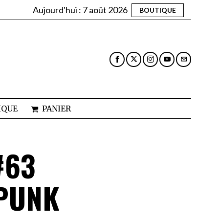
Aujourd'hui :
7 août 2026
BOUTIQUE
IQUE
PANIER
#63
 PUNK