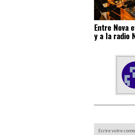
Entre Nova et
y a la radio 