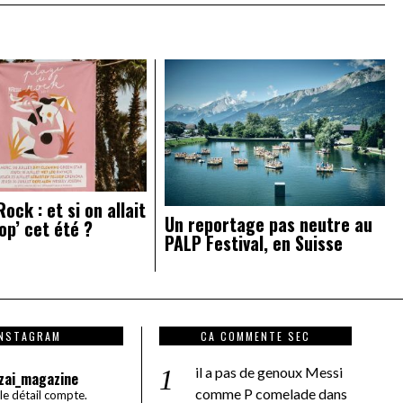
ock : et si on allait
Un reportage pas neutre au
op’ cet été ?
PALP Festival, en Suisse
INSTAGRAM
CA COMMENTE SEC
il a pas de genoux Messi
zai_magazine
comme P comelade
dans
 le détail compte.