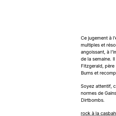
Ce jugement à l’
multiples et rés
angoissant, à l
de la semaine. I
Fitzgerald, père
Burns et recomp
Soyez attentif, 
normes de Gains
Dirtbombs.
rock à la casba