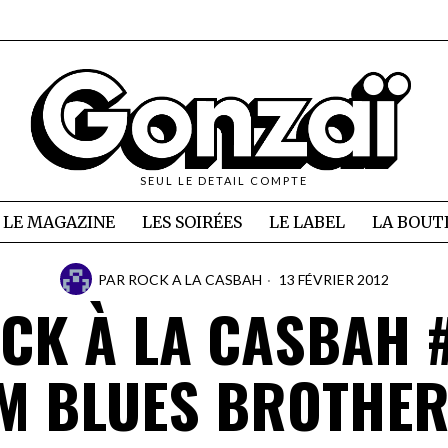
SEUL LE DETAIL COMPTE
LE MAGAZINE
LES SOIRÉES
LE LABEL
LA BOUT
PAR
ROCK A LA CASBAH
13 FÉVRIER 2012
CK À LA CASBAH 
M BLUES BROTHER