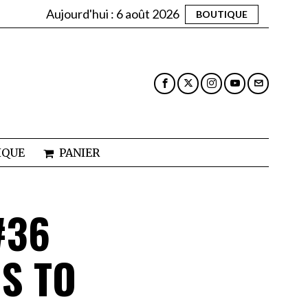
Aujourd'hui :
6 août 2026
BOUTIQUE
IQUE
PANIER
#36
S TO