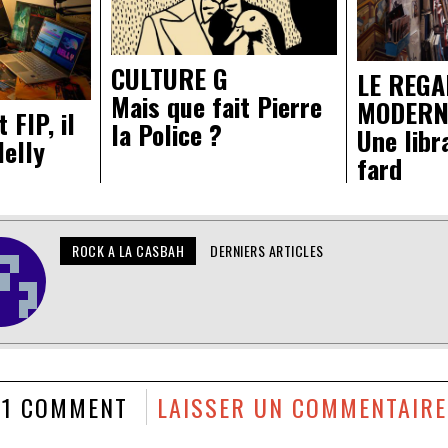
CULTURE G
LE REG
Mais que fait Pierre
MODERN
 FIP, il
la Police ?
Une libr
Nelly
fard
ROCK A LA CASBAH
DERNIERS ARTICLES
1 COMMENT
LAISSER UN COMMENTAIRE