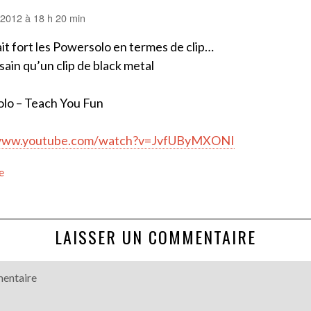
r 2012 à 18 h 20 min
fait fort les Powersolo en termes de clip…
sain qu’un clip de black metal
lo – Teach You Fun
/www.youtube.com/watch?v=JvfUByMXONI
e
LAISSER UN COMMENTAIRE