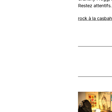
Restez attentifs.
rock à la casba