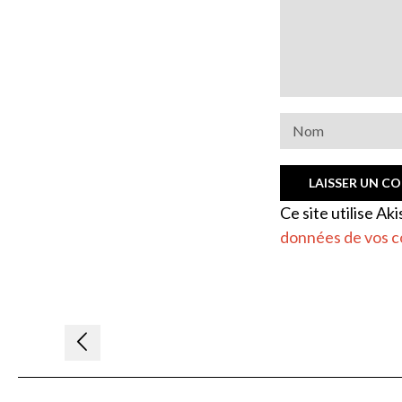
Ce site utilise Ak
données de vos c
Navigation
de