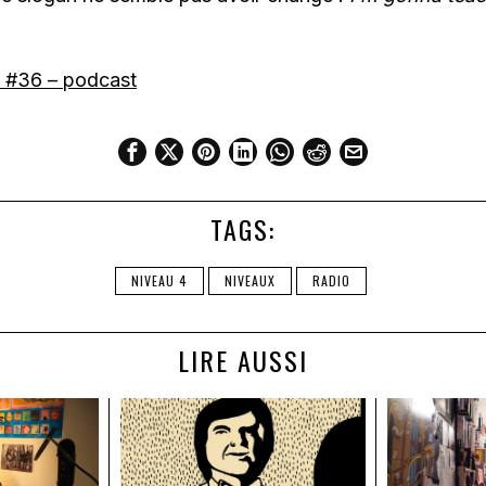
h #36 – podcast
TAGS:
NIVEAU 4
NIVEAUX
RADIO
LIRE AUSSI