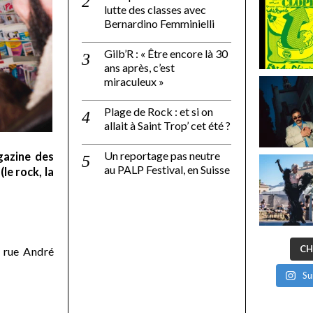
lutte des classes avec
Bernardino Femminielli
Gilb’R : « Être encore là 30
ans après, c’est
miraculeux »
Plage de Rock : et si on
allait à Saint Trop’ cet été ?
Un reportage pas neutre
gazine des
au PALP Festival, en Suisse
le rock, la
CH
 rue André
Su