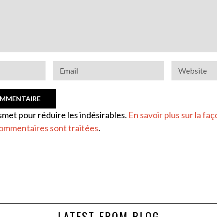
ismet pour réduire les indésirables.
En savoir plus sur la faç
ommentaires sont traitées
.
LATEST FROM BLOG