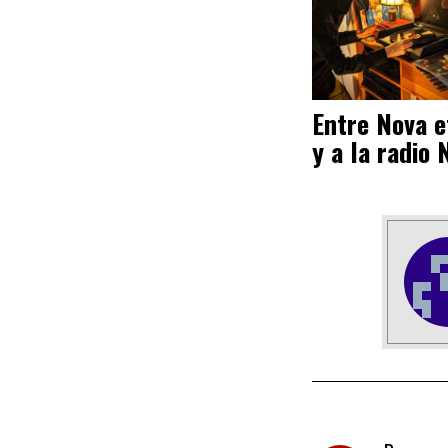
Entre Nova et
y a la radio 