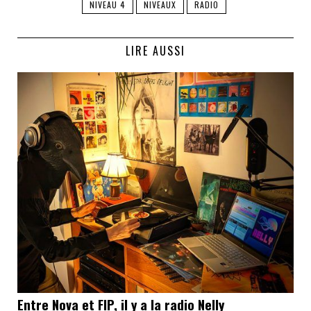
NIVEAU 4
NIVEAUX
RADIO
LIRE AUSSI
Entre Nova et FIP, il y a la radio Nelly