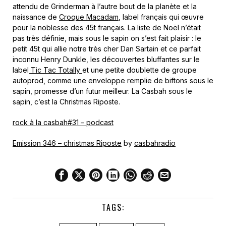
attendu de Grinderman à l’autre bout de la planète et la
naissance de
Croque Macadam
, label français qui œuvre
pour la noblesse des 45t français. La liste de Noël n’était
pas très définie, mais sous le sapin on s’est fait plaisir : le
petit 45t qui allie notre très cher Dan Sartain et ce parfait
inconnu Henry Dunkle, les découvertes bluffantes sur le
label
Tic Tac Totally
et une petite doublette de groupe
autoprod, comme une enveloppe remplie de biftons sous le
sapin, promesse d’un futur meilleur. La Casbah sous le
sapin, c’est la Christmas Riposte.
rock à la casbah#31 – podcast
Emission 346 – christmas Riposte
by
casbahradio
TAGS: