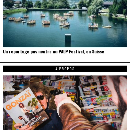
Un reportage pas neutre au PALP Festival, en Suisse
A PROPOS