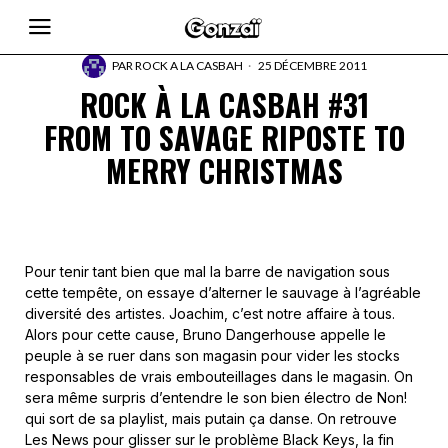
PAR
ROCK A LA CASBAH
25 DÉCEMBRE 2011
ROCK À LA CASBAH #31
FROM TO SAVAGE RIPOSTE TO
MERRY CHRISTMAS
Pour tenir tant bien que mal la barre de navigation sous
cette tempête, on essaye d’alterner le sauvage à l’agréable
diversité des artistes. Joachim, c’est notre affaire à tous.
Alors pour cette cause, Bruno Dangerhouse appelle le
peuple à se ruer dans son magasin pour vider les stocks
responsables de vrais embouteillages dans le magasin. On
sera même surpris d’entendre le son bien électro de Non!
qui sort de sa playlist, mais putain ça danse. On retrouve
Les News pour glisser sur le problème Black Keys, la fin