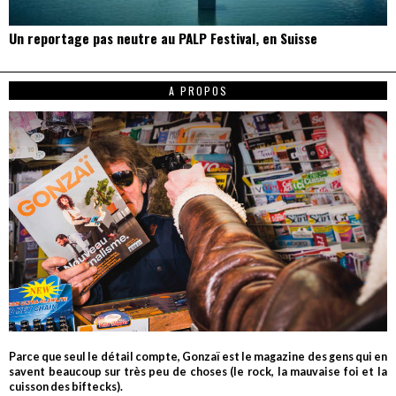
Un reportage pas neutre au PALP Festival, en Suisse
A PROPOS
Parce que seul le détail compte, Gonzaï est le magazine des gens qui en
savent beaucoup sur très peu de choses (le rock, la mauvaise foi et la
cuisson des biftecks).