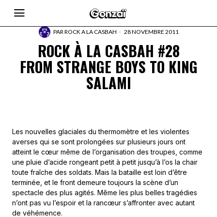
PAR
ROCK A LA CASBAH
28 NOVEMBRE 2011
ROCK À LA CASBAH #28
FROM STRANGE BOYS TO KING
SALAMI
Les nouvelles glaciales du thermomètre et les violentes
averses qui se sont prolongées sur plusieurs jours ont
atteint le cœur même de l’organisation des troupes, comme
une pluie d’acide rongeant petit à petit jusqu’à l’os la chair
toute fraîche des soldats. Mais la bataille est loin d’être
terminée, et le front demeure toujours la scène d’un
spectacle des plus agités. Même les plus belles tragédies
n’ont pas vu l’espoir et la rancœur s’affronter avec autant
de véhémence.