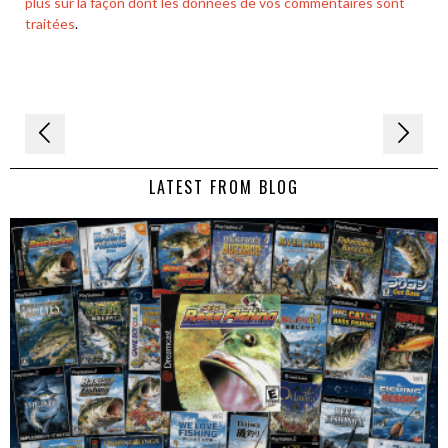
plus sur la façon dont les données de vos commentaires sont
traitées
.
Navigation
de
LATEST FROM BLOG
l’article