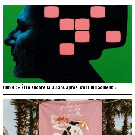
Gilb’R : « Être encore là 30 ans après, c’est miraculeux »