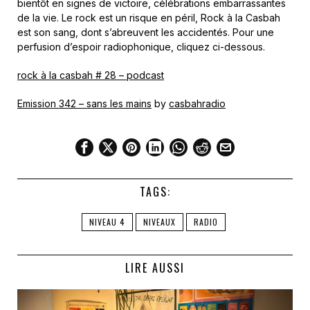
bientôt en signes de victoire, célébrations embarrassantes
de la vie. Le rock est un risque en péril, Rock à la Casbah
est son sang, dont s’abreuvent les accidentés. Pour une
perfusion d’espoir radiophonique, cliquez ci-dessous.
rock à la casbah # 28 – podcast
Emission 342 – sans les mains
by
casbahradio
TAGS:
NIVEAU 4
NIVEAUX
RADIO
LIRE AUSSI