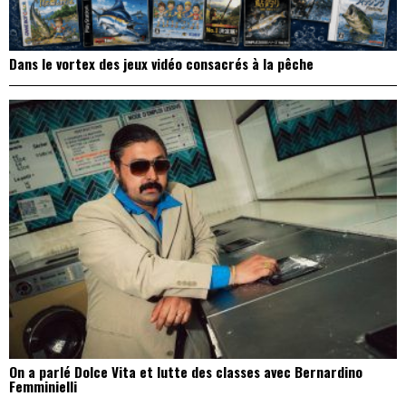
Dans le vortex des jeux vidéo consacrés à la pêche
On a parlé Dolce Vita et lutte des classes avec Bernardino
Femminielli