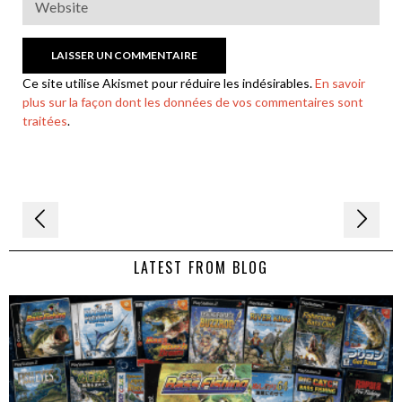
Ce site utilise Akismet pour réduire les indésirables.
En savoir
plus sur la façon dont les données de vos commentaires sont
traitées
.
Navigation
de
LATEST FROM BLOG
l’article