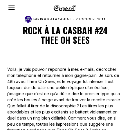
PAR
ROCK A LA CASBAH
23 OCTOBRE 2011
ROCK À LA CASBAH #24
THEE OH SEES
Voilà, je vais pouvoir répondre à mes e-mails, décrocher
mon téléphone et retourner à mon gagne-pain. Je sors de
48h avec Thee Oh Sees, et le voyage fut intense. Il est
toujours dur de bâtir une petite réplique d’un édifice,
j’imagine que c’est ce qu’a dû se dire le premier type qui a
créé les boules à neige avant de trouver la recette miracle.
Que fallait-il tirer de la discographie ? Les titres les plus
abordables et les plus excitants se battent violemment en
duel dans un ring bien délimité. Comment vous dire, en si
peu de temps, toutes les impressions que suggère une