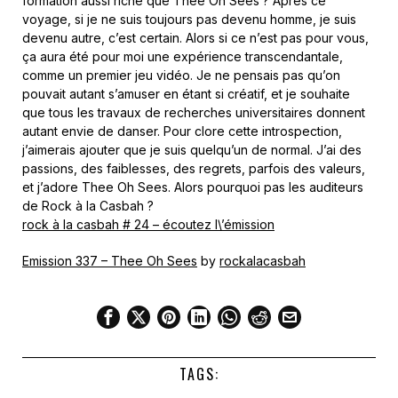
formation aussi riche que Thee Oh Sees ? Après ce
voyage, si je ne suis toujours pas devenu homme, je suis
devenu autre, c’est certain. Alors si ce n’est pas pour vous,
ça aura été pour moi une expérience transcendantale,
comme un premier jeu vidéo. Je ne pensais pas qu’on
pouvait autant s’amuser en étant si créatif, et je souhaite
que tous les travaux de recherches universitaires donnent
autant envie de danser. Pour clore cette introspection,
j’aimerais ajouter que je suis quelqu’un de normal. J’ai des
passions, des faiblesses, des regrets, parfois des valeurs,
et j’adore Thee Oh Sees. Alors pourquoi pas les auditeurs
de Rock à la Casbah ?
rock à la casbah # 24 – écoutez l\’émission
Emission 337 – Thee Oh Sees
by
rockalacasbah
TAGS: