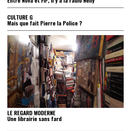
Entre Nova et FIP, il y a la radio Nelly
CULTURE G
Mais que fait Pierre la Police ?
LE REGARD MODERNE
Une librairie sans fard