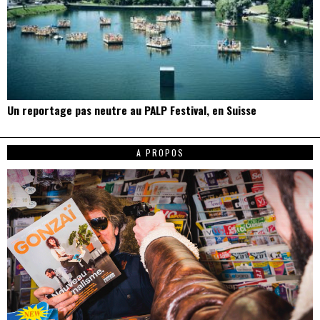
Un reportage pas neutre au PALP Festival, en Suisse
A PROPOS