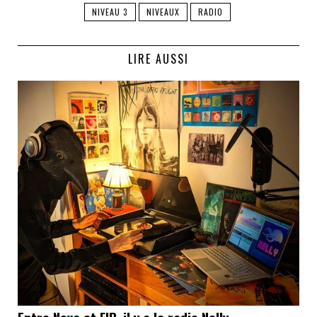
NIVEAU 3
NIVEAUX
RADIO
LIRE AUSSI