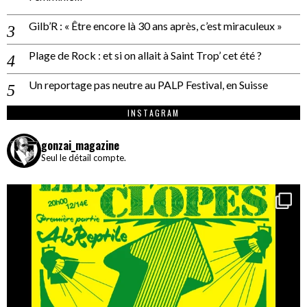
Gilb’R : « Être encore là 30 ans après, c’est miraculeux »
Plage de Rock : et si on allait à Saint Trop’ cet été ?
Un reportage pas neutre au PALP Festival, en Suisse
INSTAGRAM
gonzai_magazine
Seul le détail compte.