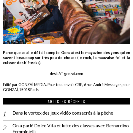
Parce que seul le détail compte, Gonzaï est le magazine des gens qui en
savent beaucoup sur très peu de choses (le rock, la mauvaise foi et la
cuisson des biftecks).
desk AT gonzai.com
Edité par GONZAÏ MEDIA. Pour tout envoi : CBE, 6 rue André Messager, pour
GONZAÏ, 75018 Paris
ARTICLES RÉCENTS
Dans le vortex des jeux vidéo consacrés à la pêche
On a parlé Dolce Vita et lutte des classes avec Bernardino
Femminielli