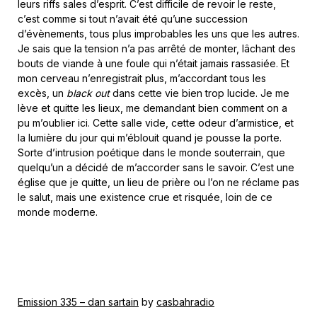
leurs riffs sales d’esprit. C’est difficile de revoir le reste,
c’est comme si tout n’avait été qu’une succession
d’évènements, tous plus improbables les uns que les autres.
Je sais que la tension n’a pas arrêté de monter, lâchant des
bouts de viande à une foule qui n’était jamais rassasiée. Et
mon cerveau n’enregistrait plus, m’accordant tous les
excès, un
black out
dans cette vie bien trop lucide. Je me
lève et quitte les lieux, me demandant bien comment on a
pu m’oublier ici. Cette salle vide, cette odeur d’armistice, et
la lumière du jour qui m’éblouit quand je pousse la porte.
Sorte d’intrusion poétique dans le monde souterrain, que
quelqu’un a décidé de m’accorder sans le savoir. C’est une
église que je quitte, un lieu de prière ou l’on ne réclame pas
le salut, mais une existence crue et risquée, loin de ce
monde moderne.
Emission 335 – dan sartain
by
casbahradio