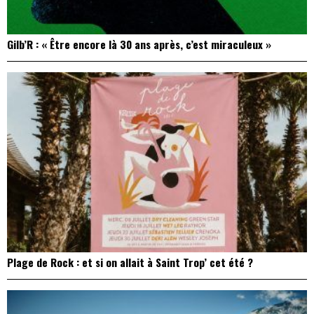
Gilb’R : « Être encore là 30 ans après, c’est miraculeux »
Plage de Rock : et si on allait à Saint Trop’ cet été ?