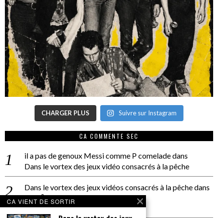
CHARGER PLUS
Suivre sur Instagram
CA COMMENTE SEC
il a pas de genoux Messi comme P comelade
dans
Dans le vortex des jeux vidéo consacrés à la pêche
Dans le vortex des jeux vidéos consacrés à la pêche
dans
PACÔME THIELLEMENT
CA VIENT DE SORTIR
La séance d’Hip Gnose