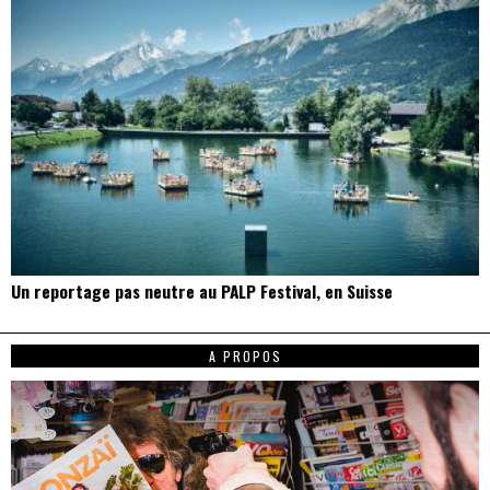
Un reportage pas neutre au PALP Festival, en Suisse
A PROPOS