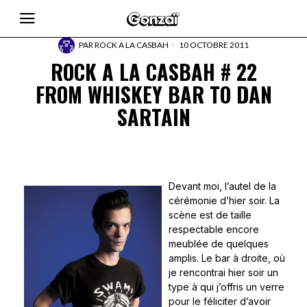
PAR
ROCK A LA CASBAH
10 OCTOBRE 2011
ROCK A LA CASBAH # 22
FROM WHISKEY BAR TO DAN
SARTAIN
Devant moi, l’autel de la
cérémonie d’hier soir. La
scène est de taille
respectable encore
meublée de quelques
amplis. Le bar à droite, où
je rencontrai hier soir un
type à qui j’offris un verre
pour le féliciter d’avoir