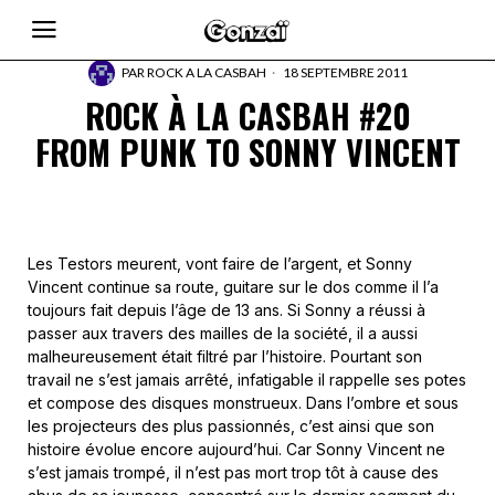
PAR
ROCK A LA CASBAH
18 SEPTEMBRE 2011
ROCK À LA CASBAH #20
FROM PUNK TO SONNY VINCENT
Les Testors meurent, vont faire de l’argent, et Sonny
Vincent continue sa route, guitare sur le dos comme il l’a
toujours fait depuis l’âge de 13 ans. Si Sonny a réussi à
passer aux travers des mailles de la société, il a aussi
malheureusement était filtré par l’histoire. Pourtant son
travail ne s’est jamais arrêté, infatigable il rappelle ses potes
et compose des disques monstrueux. Dans l’ombre et sous
les projecteurs des plus passionnés, c’est ainsi que son
histoire évolue encore aujourd’hui. Car Sonny Vincent ne
s’est jamais trompé, il n’est pas mort trop tôt à cause des