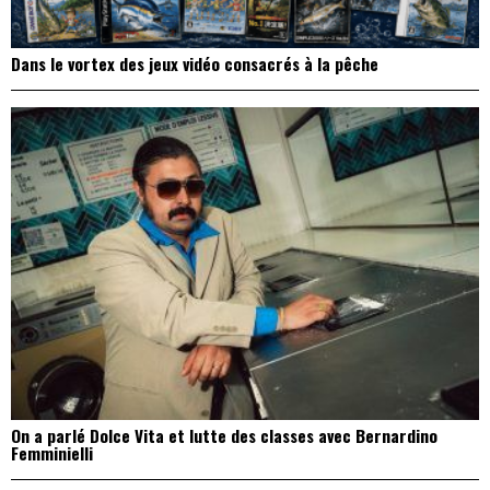
Dans le vortex des jeux vidéo consacrés à la pêche
On a parlé Dolce Vita et lutte des classes avec Bernardino
Femminielli