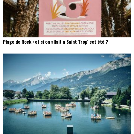
Plage de Rock : et si on allait à Saint Trop’ cet été ?