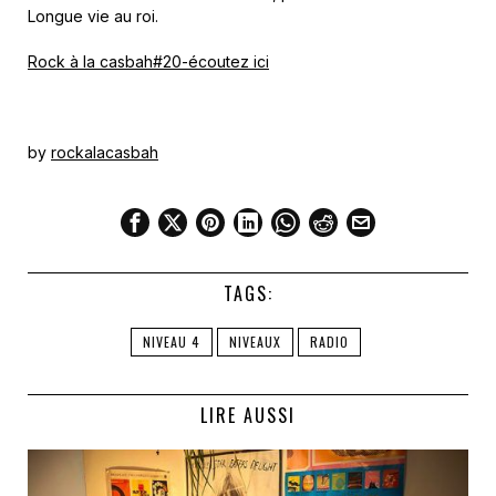
Longue vie au roi.
Rock à la casbah#20-écoutez ici
by
rockalacasbah
TAGS:
NIVEAU 4
NIVEAUX
RADIO
LIRE AUSSI