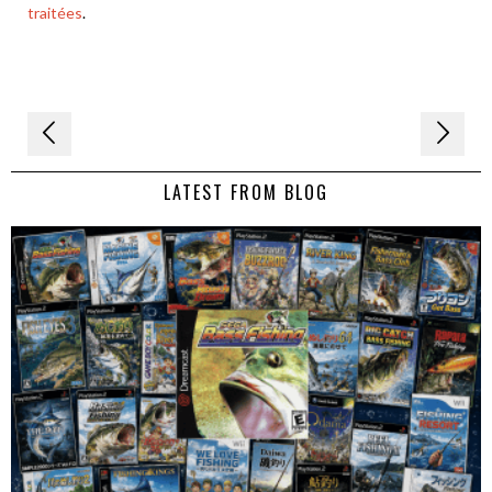
traitées
.
Navigation
de
LATEST FROM BLOG
l’article