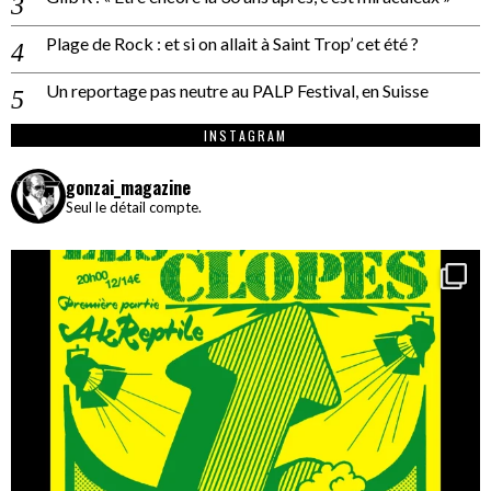
Plage de Rock : et si on allait à Saint Trop’ cet été ?
Un reportage pas neutre au PALP Festival, en Suisse
INSTAGRAM
gonzai_magazine
Seul le détail compte.