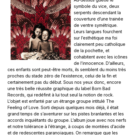
symbole du vice, deux
serpents descendant la
couverture d’une trainée
de ventre symétrique.
Leurs langues fourchent
sur l’esthétique ma foi
clairement peu catholique
de la pochette, et
cohabitent avec les icônes
de l’innocence. D’ailleurs,
ces enfants sont peut-être morts, ils semblent du moins très
proches du stade zéro de l’existence, celui de la fin et
certainement pas du début. Sous nos yeux donc, encore
une très belle réussite graphique du label Born Bad
Records, qui redéfinit à lui tout seul la notion de rock.
L’objet est enfanté par un étrange groupe intitulé The
Feeling of Love. Sorti depuis quelques mois déjà, il était
grand temps de s’aventurer sur les pistes branlantes et les
accords inquiétants du groupe. L’album joue avec nos nerfs
et notre tolérance à l’étrange, à coups de montées d’acide
et de redescentes paranoïaques. On remarque que les