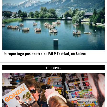
Un reportage pas neutre au PALP Festival, en Suisse
A PROPOS