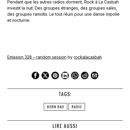
Pendant que les autres radios dorment, Rock à La Casbah
investit la nuit. Des groupes étranges, des groupes sales,
des groupes ramollis. Le tout réuni pour une danse impolie
et nocturne.
Emission 328 – random session
by
rockalacasbah
TAGS:
BORN BAD
RADIO
LIRE AUSSI