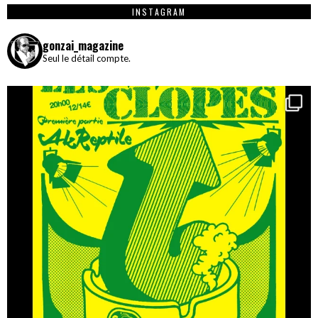
INSTAGRAM
gonzai_magazine
Seul le détail compte.