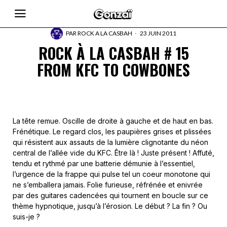
PAR
ROCK A LA CASBAH
23 JUIN 2011
ROCK À LA CASBAH # 15
FROM KFC TO COWBONES
La tête remue. Oscille de droite à gauche et de haut en bas.
Frénétique. Le regard clos, les paupières grises et plissées
qui résistent aux assauts de la lumière clignotante du néon
central de l’allée vide du KFC. Être là ! Juste présent ! Affuté,
tendu et rythmé par une batterie démunie à l’essentiel,
l’urgence de la frappe qui pulse tel un coeur monotone qui
ne s’emballera jamais. Folie furieuse, réfrénée et enivrée
par des guitares cadencées qui tournent en boucle sur ce
thème hypnotique, jusqu’à l’érosion. Le début ? La fin ? Ou
suis-je ?