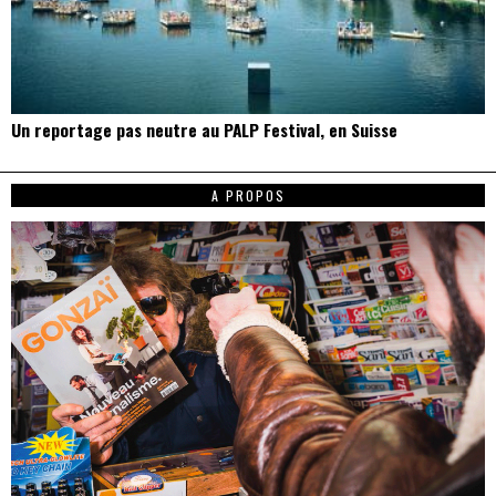
Un reportage pas neutre au PALP Festival, en Suisse
A PROPOS