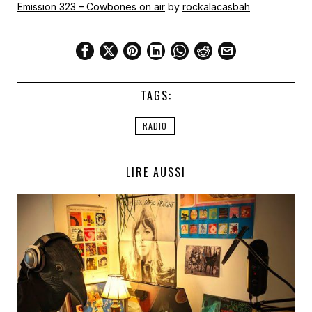
Emission 323 – Cowbones on air
by
rockalacasbah
TAGS:
RADIO
LIRE AUSSI