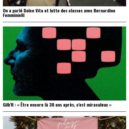
On a parlé Dolce Vita et lutte des classes avec Bernardino
Femminielli
Gilb’R : « Être encore là 30 ans après, c’est miraculeux »