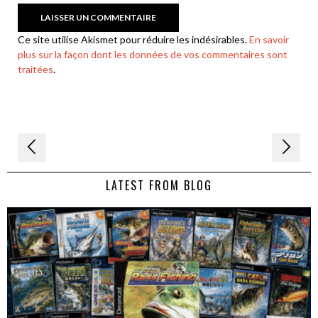
Ce site utilise Akismet pour réduire les indésirables.
En savoir
plus sur la façon dont les données de vos commentaires sont
traitées
.
Navigation
de
LATEST FROM BLOG
l’article