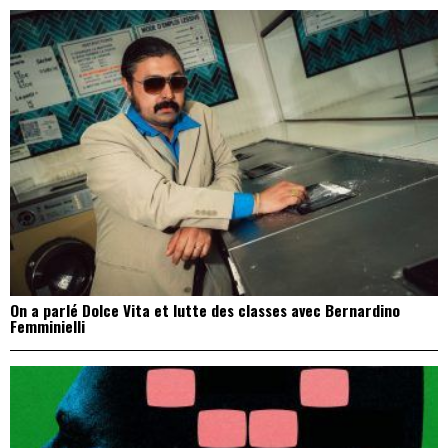
On a parlé Dolce Vita et lutte des classes avec Bernardino
Femminielli