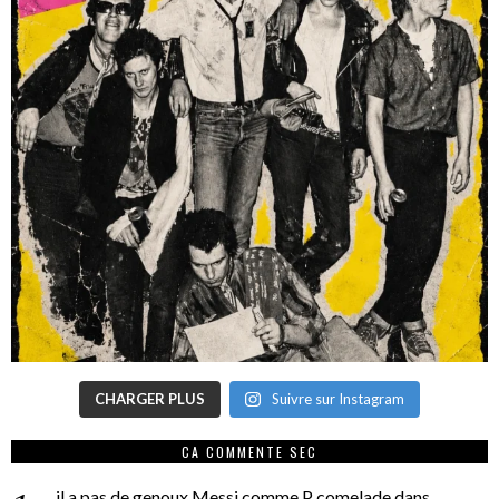
CHARGER PLUS
Suivre sur Instagram
CA COMMENTE SEC
il a pas de genoux Messi comme P comelade
dans