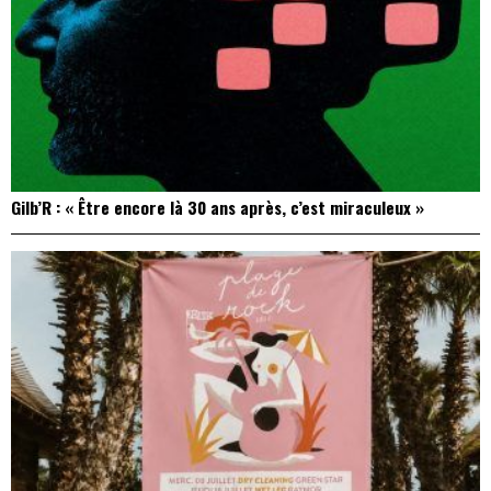
Gilb’R : « Être encore là 30 ans après, c’est miraculeux »