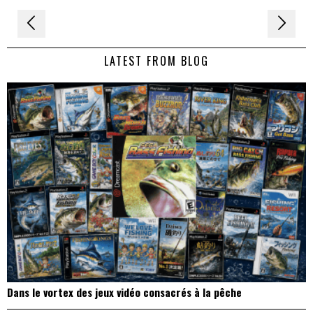
Navigation
de
LATEST FROM BLOG
l’article
Dans le vortex des jeux vidéo consacrés à la pêche