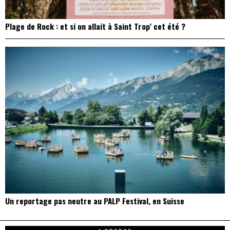
Plage de Rock : et si on allait à Saint Trop’ cet été ?
Un reportage pas neutre au PALP Festival, en Suisse