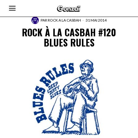
PAR
ROCK A LA CASBAH
31 MAI 2014
ROCK À LA CASBAH #120
BLUES RULES