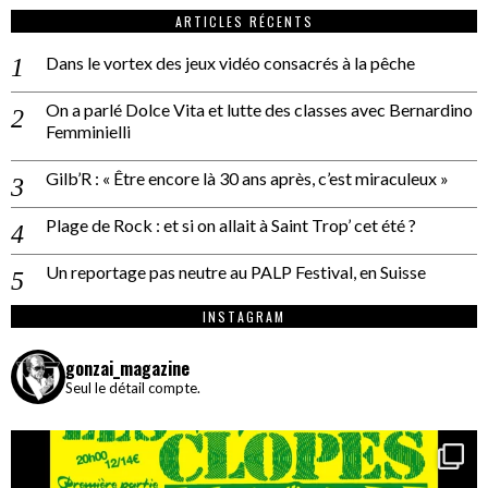
ARTICLES RÉCENTS
Dans le vortex des jeux vidéo consacrés à la pêche
On a parlé Dolce Vita et lutte des classes avec Bernardino
Femminielli
Gilb’R : « Être encore là 30 ans après, c’est miraculeux »
Plage de Rock : et si on allait à Saint Trop’ cet été ?
Un reportage pas neutre au PALP Festival, en Suisse
INSTAGRAM
gonzai_magazine
Seul le détail compte.