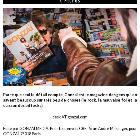
A PROPOS
Parce que seul le détail compte, Gonzaï est le magazine des gens qui en
savent beaucoup sur très peu de choses (le rock, la mauvaise foi et la
cuisson des biftecks).
desk AT gonzai.com
Edité par GONZAÏ MEDIA. Pour tout envoi : CBE, 6 rue André Messager, pour
GONZAÏ, 75018 Paris