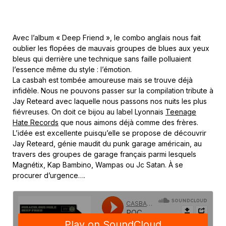
Avec l’album « Deep Friend », le combo anglais nous fait
oublier les flopées de mauvais groupes de blues aux yeux
bleus qui derrière une technique sans faille polluaient
l’essence même du style : l’émotion.
La casbah est tombée amoureuse mais se trouve déjà
infidèle. Nous ne pouvons passer sur la compilation tribute à
Jay Reteard avec laquelle nous passons nos nuits les plus
fiévreuses. On doit ce bijou au label Lyonnais
Teenage
Hate Records
que nous aimons déjà comme des frères.
L’idée est excellente puisqu’elle se propose de découvrir
Jay Reteard, génie maudit du punk garage américain, au
travers des groupes de garage français parmi lesquels
Magnétix, Kap Bambino, Wampas ou Jc Satan. À se
procurer d’urgence….