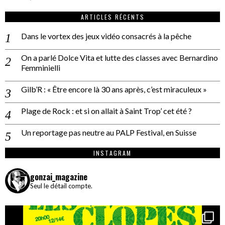
ARTICLES RÉCENTS
Dans le vortex des jeux vidéo consacrés à la pêche
On a parlé Dolce Vita et lutte des classes avec Bernardino
Femminielli
Gilb’R : « Être encore là 30 ans après, c’est miraculeux »
Plage de Rock : et si on allait à Saint Trop’ cet été ?
Un reportage pas neutre au PALP Festival, en Suisse
INSTAGRAM
gonzai_magazine
Seul le détail compte.