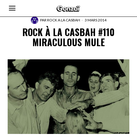
PAR
ROCK A LA CASBAH
3 MARS 2014
ROCK À LA CASBAH #110
MIRACULOUS MULE