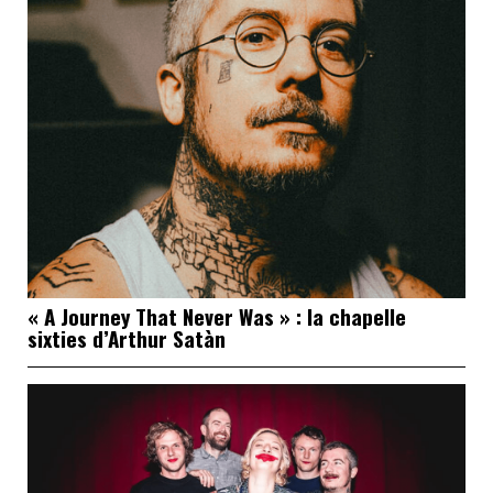
« A Journey That Never Was » : la chapelle
sixties d’Arthur Satàn