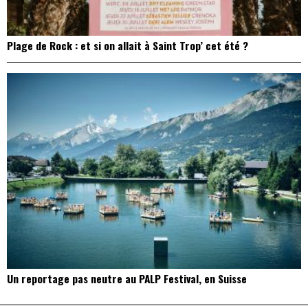
Plage de Rock : et si on allait à Saint Trop’ cet été ?
Un reportage pas neutre au PALP Festival, en Suisse