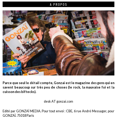
A PROPOS
Parce que seul le détail compte, Gonzaï est le magazine des gens qui en
savent beaucoup sur très peu de choses (le rock, la mauvaise foi et la
cuisson des biftecks).
desk AT gonzai.com
Edité par GONZAÏ MEDIA. Pour tout envoi : CBE, 6 rue André Messager, pour
GONZAÏ, 75018 Paris