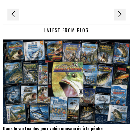
Navigation
de
LATEST FROM BLOG
l’article
Dans le vortex des jeux vidéo consacrés à la pêche