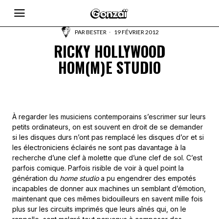
PAR
BESTER
19 FÉVRIER 2012
RICKY HOLLYWOOD
HOM(M)E STUDIO
À regarder les musiciens contemporains s’escrimer sur leurs
petits ordinateurs, on est souvent en droit de se demander
si les disques durs n’ont pas remplacé les disques d’or et si
les électroniciens éclairés ne sont pas davantage à la
recherche d’une clef à molette que d’une clef de sol. C’est
parfois comique. Parfois risible de voir à quel point la
génération du
home studio
a pu engendrer des empotés
incapables de donner aux machines un semblant d’émotion,
maintenant que ces mêmes bidouilleurs en savent mille fois
plus sur les circuits imprimés que leurs aînés qui, on le