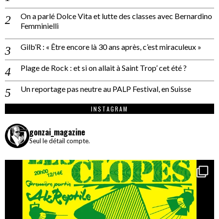
On a parlé Dolce Vita et lutte des classes avec Bernardino
Femminielli
Gilb’R : « Être encore là 30 ans après, c’est miraculeux »
Plage de Rock : et si on allait à Saint Trop’ cet été ?
Un reportage pas neutre au PALP Festival, en Suisse
INSTAGRAM
gonzai_magazine
Seul le détail compte.