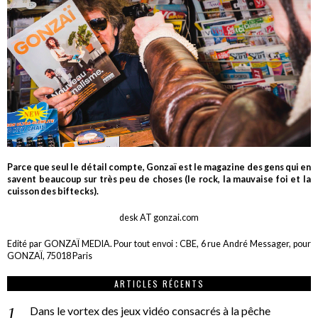
Parce que seul le détail compte, Gonzaï est le magazine des gens qui en
savent beaucoup sur très peu de choses (le rock, la mauvaise foi et la
cuisson des biftecks).
desk AT gonzai.com
Edité par GONZAÏ MEDIA. Pour tout envoi : CBE, 6 rue André Messager, pour
GONZAÏ, 75018 Paris
ARTICLES RÉCENTS
Dans le vortex des jeux vidéo consacrés à la pêche