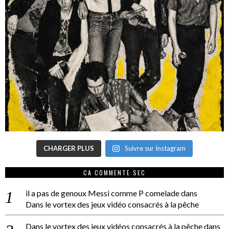
CHARGER PLUS
Suivre sur Instagram
CA COMMENTE SEC
il a pas de genoux Messi comme P comelade
dans
Dans le vortex des jeux vidéo consacrés à la pêche
Dans le vortex des jeux vidéos consacrés à la pêche
dans