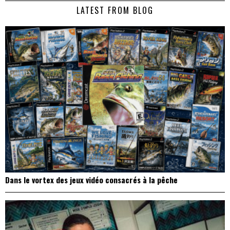
LATEST FROM BLOG
l’article
Dans le vortex des jeux vidéo consacrés à la pêche