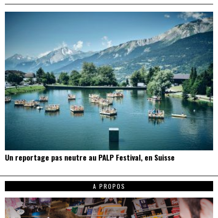
Un reportage pas neutre au PALP Festival, en Suisse
A PROPOS