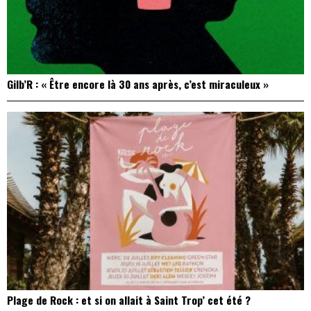
Gilb’R : « Être encore là 30 ans après, c’est miraculeux »
Plage de Rock : et si on allait à Saint Trop’ cet été ?