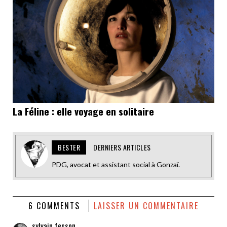
La Féline : elle voyage en solitaire
BESTER
DERNIERS ARTICLES
PDG, avocat et assistant social à Gonzaï.
6 COMMENTS
LAISSER UN COMMENTAIRE
sylvain fesson