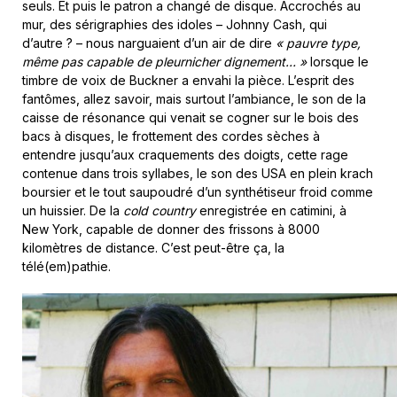
seuls. Et puis le patron a changé de disque. Accrochés au
mur, des sérigraphies des idoles – Johnny Cash, qui
d’autre ? – nous narguaient d’un air de dire
« pauvre type,
même pas capable de pleurnicher dignement… »
lorsque le
timbre de voix de Buckner a envahi la pièce. L’esprit des
fantômes, allez savoir, mais surtout l’ambiance, le son de la
caisse de résonance qui venait se cogner sur le bois des
bacs à disques, le frottement des cordes sèches à
entendre jusqu’aux craquements des doigts, cette rage
contenue dans trois syllabes, le son des USA en plein krach
boursier et le tout saupoudré d’un synthétiseur froid comme
un huissier. De la
cold country
enregistrée en catimini, à
New York, capable de donner des frissons à 8000
kilomètres de distance. C’est peut-être ça, la
télé(em)pathie.