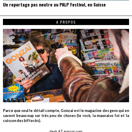
Un reportage pas neutre au PALP Festival, en Suisse
A PROPOS
Parce que seul le détail compte, Gonzaï est le magazine des gens qui en
savent beaucoup sur très peu de choses (le rock, la mauvaise foi et la
cuisson des biftecks).
desk AT gonzai.com