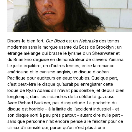
Disons-le bien fort,
Our Blood
est un
Nebraska
des temps
modernes sans la morgue usante du Boss de Brooklyn ; un
étrange mélange qui brasse le lyrisme d’un Shearwater et
du Brian Eno déguisé en démonstrateur de claviers Yamaha.
Le juste équilibre, en d’autres termes, entre la romance
américaine et le cynisme anglais, un disque d’océan
Pacifique pour auditeurs en eaux troubles. Quelque part,
c’est peut-être le disque qu’aurait pu enregistrer cette
loque de Ryan Adams s’il n’avait pas sombré, et depuis bien
longtemps, dans les méandres de la célébrité gazeuse.
Avec Richard Buckner, pas d’inquiétude. La pochette du
disque est horrible – à la limite de l’accident industriel – et
son disque sorti à peu près partout – autant dire nulle part –
sans que personne n’ait encore pensé à le féliciter pour ce
climax d’intensité qui, parce qu’on n’est plus à une