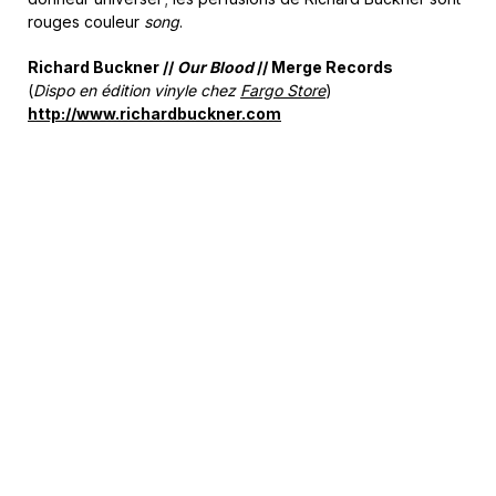
rouges couleur
song
.
Richard Buckner //
Our Blood
// Merge Records
(
Dispo en édition vinyle chez
Fargo Store
)
http://www.richardbuckner.com