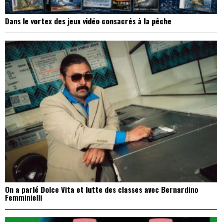
Dans le vortex des jeux vidéo consacrés à la pêche
On a parlé Dolce Vita et lutte des classes avec Bernardino
Femminielli