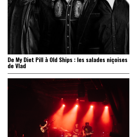
De My Diet Pill à Old Ships : les salades niçoises
de Vlad