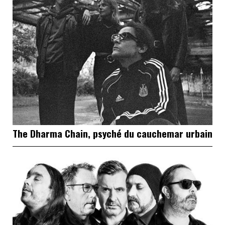
The Dharma Chain, psyché du cauchemar urbain