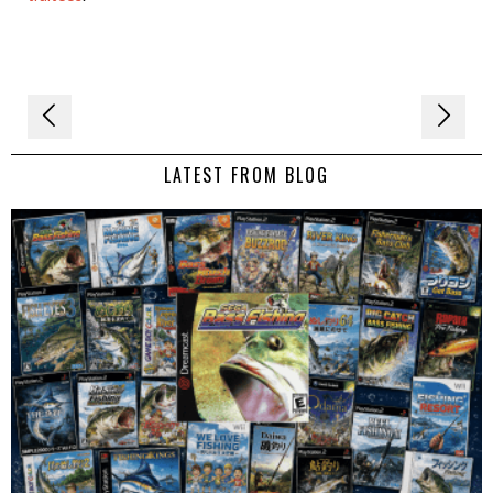
Navigation
de
LATEST FROM BLOG
l’article