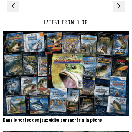
Navigation
de
LATEST FROM BLOG
l’article
Dans le vortex des jeux vidéo consacrés à la pêche