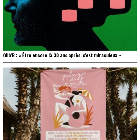
Gilb’R : « Être encore là 30 ans après, c’est miraculeux »