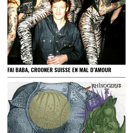
FAI BABA, CROONER SUISSE EN MAL D’AMOUR