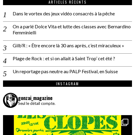
ARTICLES RÉCENTS
Dans le vortex des jeux vidéo consacrés à la pêche
On a parlé Dolce Vita et lutte des classes avec Bernardino
Femminielli
Gilb’R : « Être encore là 30 ans après, c’est miraculeux »
Plage de Rock : et si on allait à Saint Trop’ cet été ?
Un reportage pas neutre au PALP Festival, en Suisse
INSTAGRAM
gonzai_magazine
Seul le détail compte.