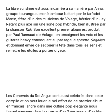
La fibre sunshine est aussi incarnée à sa manière par Anna,
groupe tourangeau mené tambour battant par le farfadet
Martin, frère d’un des musiciens de Volage, héritier d’un Jay
Retard plus axé sur une ligne pop hybride, bien illustrée par
la chanson
Talk
. Son excellent premier album est produit
par Paul Rannaud de Volage, en témoignent les voix et les
guitares heavy convoquant au passage le spectre
Segalien
et donnant envie de secouer la tête dans tous les sens et
remettre les étoiles à portée d’yeux.
Les Genevois du Roi Angus sont aussi célébrés dans cette
compile et on peut louer le bel effort de ce premier album
en français, ancré dans une culture pop élégante nous
faisant naviguer dans la poésie d’un Gainsbourg, d’un Alain