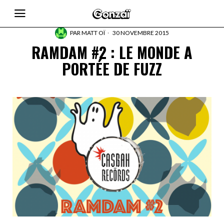
PAR
MATT OÏ
30 NOVEMBRE 2015
RAMDAM #2 : LE MONDE A
PORTÉE DE FUZZ