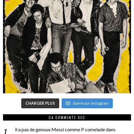
CHARGER PLUS
Suivre sur Instagram
CA COMMENTE SEC
il a pas de genoux Messi comme P comelade
dans