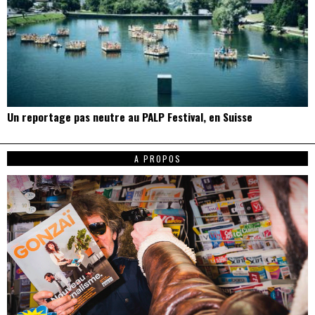
Un reportage pas neutre au PALP Festival, en Suisse
A PROPOS