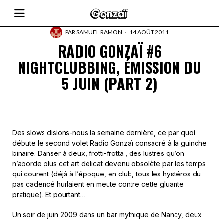
PAR
SAMUEL RAMON
14 AOÛT 2011
RADIO GONZAÏ #6
NIGHTCLUBBING, ÉMISSION DU
5 JUIN (PART 2)
Des slows disions-nous
la semaine dernière
, ce par quoi
débute le second volet Radio Gonzaï consacré à la guinche
binaire. Danser à deux, frotti-frotta ; des lustres qu’on
n’aborde plus cet art délicat devenu obsolète par les temps
qui courent (déjà à l’époque, en club, tous les hystéros du
pas cadencé hurlaient en meute contre cette gluante
pratique). Et pourtant…
Un soir de juin 2009 dans un bar mythique de Nancy, deux