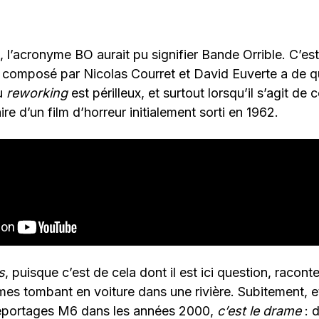
s, l’acronyme BO aurait pu signifier Bande Orrible. C’es
 composé par Nicolas Courret et David Euverte a de q
du
reworking
est périlleux, et surtout lorsqu’il s’agit de
e d’un film d’horreur initialement sorti en 1962.
s
, puisque c’est de cela dont il est ici question, raconte
mmes tombant en voiture dans une rivière. Subitement,
 reportages M6 dans les années 2000,
c’est le drame
: 