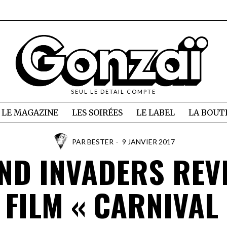
SEUL LE DETAIL COMPTE
LE MAGAZINE
LES SOIRÉES
LE LABEL
LA BOUT
PAR
BESTER
9 JANVIER 2017
ND INVADERS REVI
 FILM « CARNIVAL