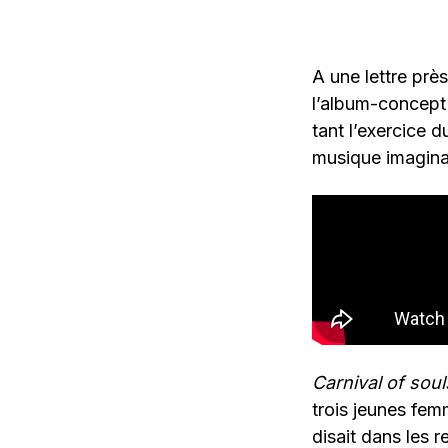
A une lettre prè
l’album-concept
tant l’exercice 
musique imaginair
Carnival of soul
trois jeunes fe
disait dans les