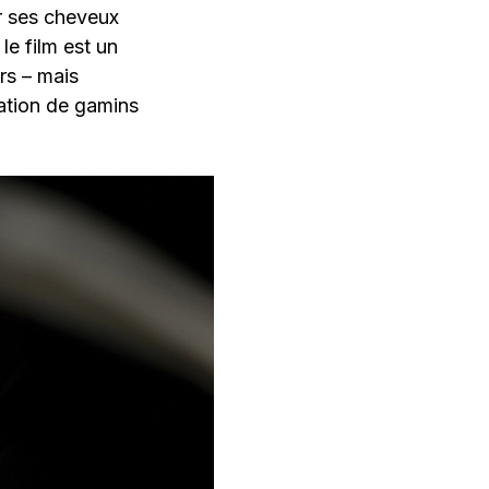
er ses cheveux
le film est un
rs – mais
ration de gamins