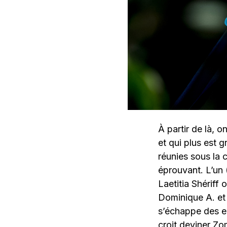
À partir de là, 
et qui plus est 
réunies sous la 
éprouvant. L’un 
Laetitia Shériff 
Dominique A. et 
s’échappe des en
croit deviner Z