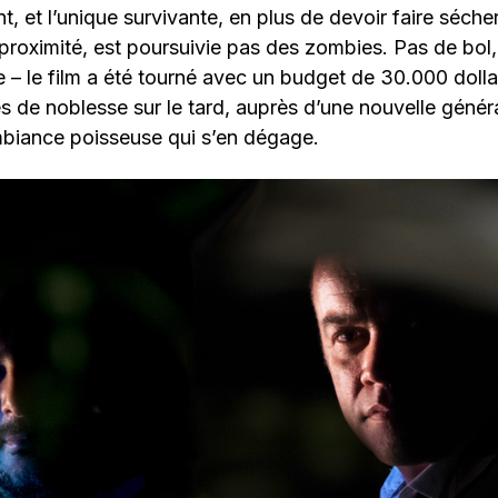
 et l’unique survivante, en plus de devoir faire séch
 proximité, est poursuivie pas des zombies. Pas de bol, 
ie – le film a été tourné avec un budget de 30.000 dolla
res de noblesse sur le tard, auprès d’une nouvelle géné
mbiance poisseuse qui s’en dégage.