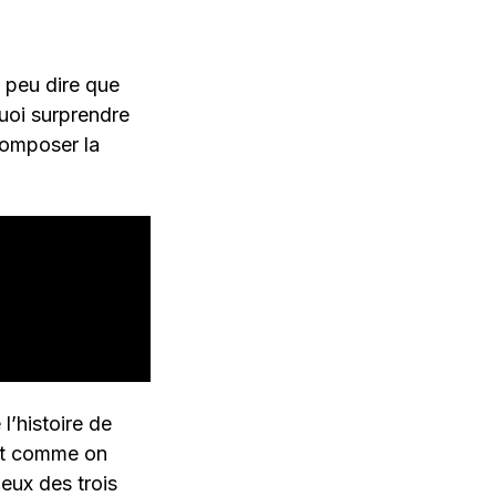
t peu dire que
uoi surprendre
 composer la
 l’histoire de
 et comme on
deux des trois