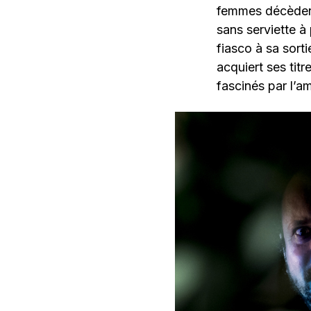
femmes décèdent,
sans serviette à
fiasco à sa sort
acquiert ses tit
fascinés par l’a