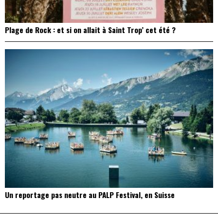
Plage de Rock : et si on allait à Saint Trop’ cet été ?
Un reportage pas neutre au PALP Festival, en Suisse