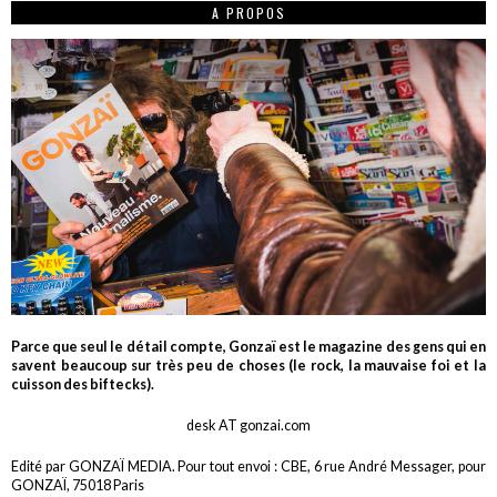
A PROPOS
Parce que seul le détail compte, Gonzaï est le magazine des gens qui en
savent beaucoup sur très peu de choses (le rock, la mauvaise foi et la
cuisson des biftecks).
desk AT gonzai.com
Edité par GONZAÏ MEDIA. Pour tout envoi : CBE, 6 rue André Messager, pour
GONZAÏ, 75018 Paris