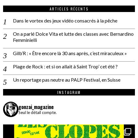
ARTICLES RÉCENTS
Dans le vortex des jeux vidéo consacrés à la pêche
On a parlé Dolce Vita et lutte des classes avec Bernardino
Femminielli
Gilb’R : « Être encore là 30 ans après, c’est miraculeux »
Plage de Rock : et si on allait à Saint Trop’ cet été ?
Un reportage pas neutre au PALP Festival, en Suisse
INSTAGRAM
gonzai_magazine
Seul le détail compte.