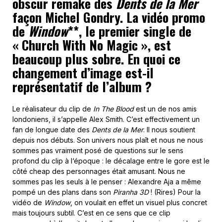
obscur remake des
Dents de la Mer
façon Michel Gondry. La vidéo promo
de
Window
**, le premier single de
« Church With No Magic », est
beaucoup plus sobre. En quoi ce
changement d’image est-il
représentatif de l’album ?
Le réalisateur du clip de
In The Blood
est un de nos amis
londoniens, il s’appelle Alex Smith. C’est effectivement un
fan de longue date des
Dents de la Mer
. Il nous soutient
depuis nos débuts. Son univers nous plaît et nous ne nous
sommes pas vraiment posé de questions sur le sens
profond du clip à l‘époque : le décalage entre le gore est le
côté cheap des personnages était amusant. Nous ne
sommes pas les seuls à le penser : Alexandre Aja a même
pompé un des plans dans son
Piranha 3D
! (Rires) Pour la
vidéo de
Window
, on voulait en effet un visuel plus concret
mais toujours subtil. C’est en ce sens que ce clip