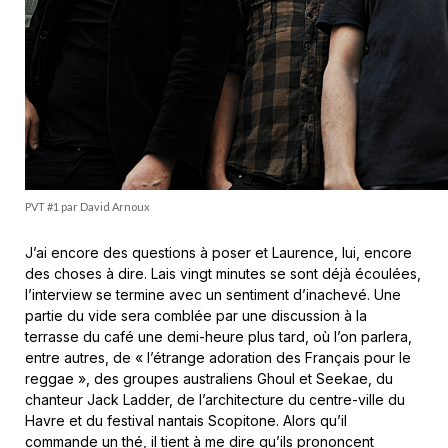
PVT #1 par David Arnoux
J’ai encore des questions à poser et Laurence, lui, encore
des choses à dire. Lais vingt minutes se sont déjà écoulées,
l’interview se termine avec un sentiment d’inachevé. Une
partie du vide sera comblée par une discussion à la
terrasse du café une demi-heure plus tard, où l’on parlera,
entre autres, de « l’étrange adoration des Français pour le
reggae », des groupes australiens Ghoul et Seekae, du
chanteur Jack Ladder, de l’architecture du centre-ville du
Havre et du festival nantais Scopitone. Alors qu’il
commande un thé, il tient à me dire qu’ils prononcent