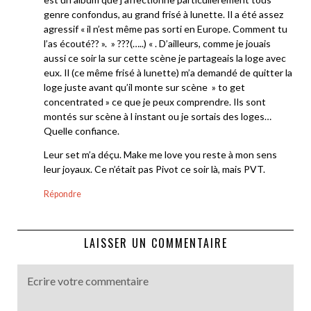
genre confondus, au grand frisé à lunette. Il a été assez
agressif « il n’est même pas sorti en Europe. Comment tu
l’as écouté?? ». » ???(…..) « . D’ailleurs, comme je jouais
aussi ce soir la sur cette scène je partageais la loge avec
eux. Il (ce même frisé à lunette) m’a demandé de quitter la
loge juste avant qu’il monte sur scène » to get
concentrated » ce que je peux comprendre. Ils sont
montés sur scène à l instant ou je sortais des loges…
Quelle confiance.
Leur set m’a déçu. Make me love you reste à mon sens
leur joyaux. Ce n’était pas Pivot ce soir là, mais PVT.
Répondre
LAISSER UN COMMENTAIRE