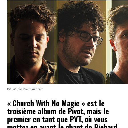
PVT #1 par David Arnoux
« Church With No Magic » est le
troisième album de Pivot, mais le
premier en tant que PVT, où vous
mettez en avant le chant de Richard.