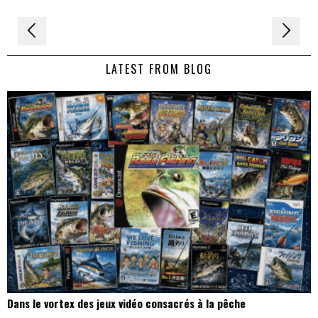
Navigation
de
LATEST FROM BLOG
l’article
Dans le vortex des jeux vidéo consacrés à la pêche