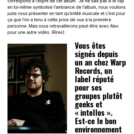
correspond à l’esprit de cet album. Je ne sais pas si le clip
en lui-même symbolise l’ambiance de l’album, nous voulions
juste nous présenter en tant qu’entité musicale et c’est pour
ça que l’on a tenu à cette prise de vue à la première
personne. Mais nous retravaillerons peut-être avec Alex
pour une autre vidéo. (Rires)
Vous êtes
signés depuis
un an chez Warp
Records, un
label réputé
pour ses
groupes plutôt
geeks et
« intellos ».
Est-ce le bon
environnement