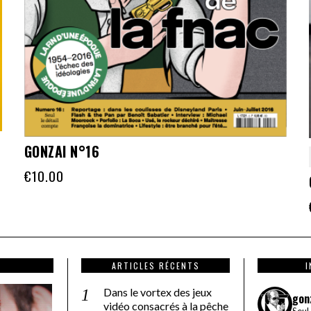
GONZAI N°16
€
10.00
ARTICLES RÉCENTS
Dans le vortex des jeux
gon
vidéo consacrés à la pêche
Seul