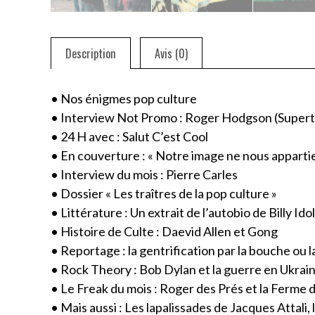
Description
Avis (0)
• Nos énigmes pop culture
• Interview Not Promo : Roger Hodgson (Super
• 24 H avec : Salut C’est Cool
• En couverture : « Notre image ne nous appartien
• Interview du mois : Pierre Carles
• Dossier « Les traîtres de la pop culture »
• Littérature : Un extrait de l’autobio de Billy Idol
• Histoire de Culte : Daevid Allen et Gong
• Reportage : la gentrification par la bouche ou 
• Rock Theory : Bob Dylan et la guerre en Ukrai
• Le Freak du mois :
Roger des Prés
et la Ferme 
• Mais aussi : Les lapalissades de Jacques Attal