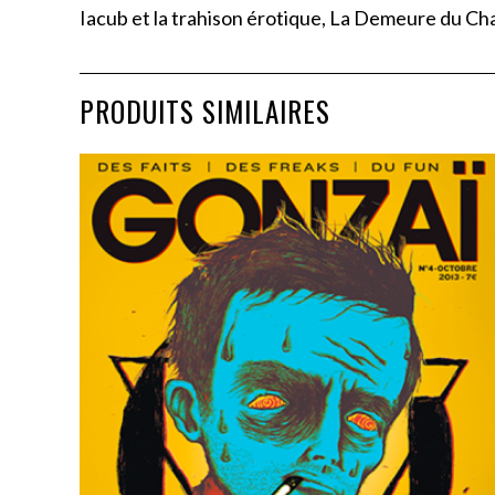
Iacub et la trahison érotique, La Demeure du C
PRODUITS SIMILAIRES