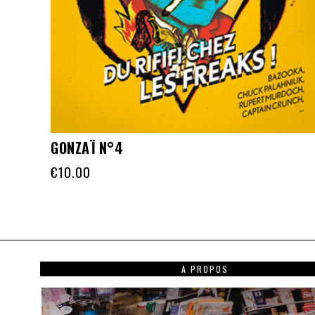
GONZAÏ N°4
€
10.00
A PROPOS