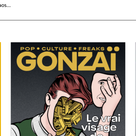
haos…