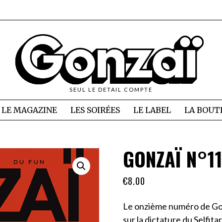
SEUL LE DETAIL COMPTE
LE MAGAZINE
LES SOIRÉES
LE LABEL
LA BOUT
GONZAÏ N°11
€
8.00
Le onzième numéro de Gon
sur la dictature du Selfita