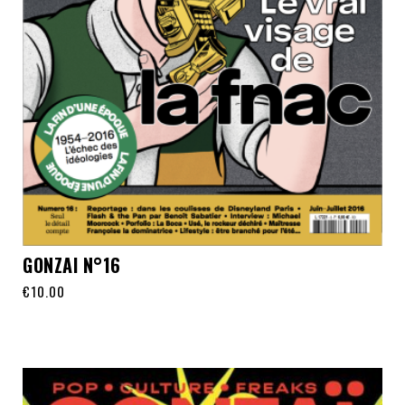
GONZAI N°16
€
10.00