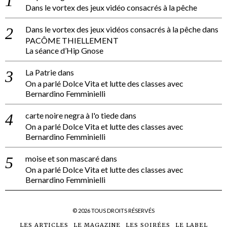
Dans le vortex des jeux vidéo consacrés à la pêche
Dans le vortex des jeux vidéos consacrés à la pêche
dans
PACÔME THIELLEMENT
La séance d’Hip Gnose
La Patrie
dans
On a parlé Dolce Vita et lutte des classes avec
Bernardino Femminielli
carte noire negra à l'o tiede
dans
On a parlé Dolce Vita et lutte des classes avec
Bernardino Femminielli
moise et son mascaré
dans
On a parlé Dolce Vita et lutte des classes avec
Bernardino Femminielli
©
2026
TOUS DROITS RÉSERVÉS
LES ARTICLES
LE MAGAZINE
LES SOIRÉES
LE LABEL