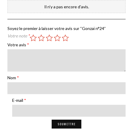
Il n’y a pas encore d’avis.
Soyez le premier à laisser votre avis sur “Gonzaï n°24”
Votre note
*
Votre avis
*
Nom
*
E-mail
*