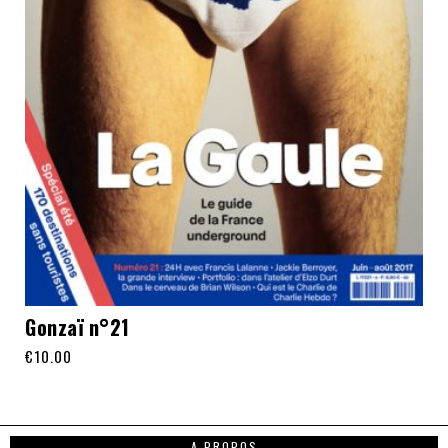
Gonzaï n°21
€
10.00
A PROPOS