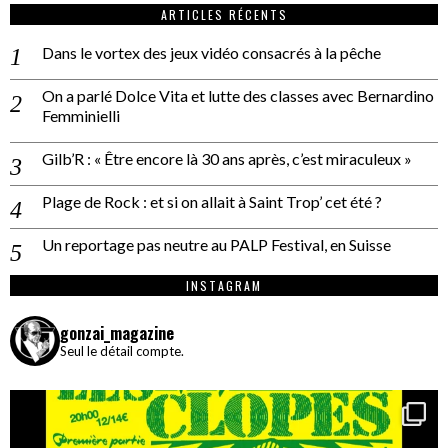
ARTICLES RÉCENTS
Dans le vortex des jeux vidéo consacrés à la pêche
On a parlé Dolce Vita et lutte des classes avec Bernardino
Femminielli
Gilb’R : « Être encore là 30 ans après, c’est miraculeux »
Plage de Rock : et si on allait à Saint Trop’ cet été ?
Un reportage pas neutre au PALP Festival, en Suisse
INSTAGRAM
gonzai_magazine
Seul le détail compte.