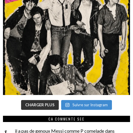
CHARGER PLUS
Suivre sur Instagram
CA COMMENTE SEC
il a pas de genoux Messi comme P comelade
dans