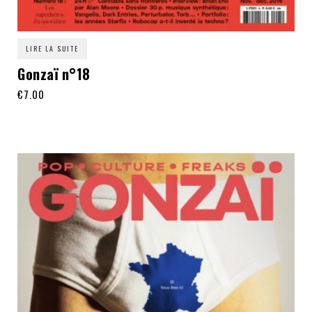
LIRE LA SUITE
Gonzaï n°18
€
7.00