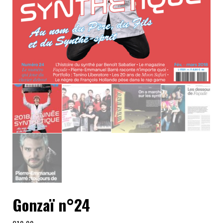
Gonzaï n°24