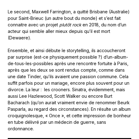
Le second, Maxwell Farrington, a quitté Brisbane (Australie)
pour Saint-Brieuc (un autre bout du monde) et s’est fait
connaitre avec un projet
plutôt rock
en 2018, du nom d’un
acteur qui semble aller mieux depuis qu’il est mort
(Dewaere).
Ensemble, et ainsi débute le storytelling, ils accoucheront
par surprise (est-ce physiquement possible ?) d’un-album-
de-tous-les-possibles après une rencontre fortuite à Paris,
après que les deux se sont rendus compte, comme dans
une date Tinder, qu’ils avaient une passion commune. Cela
suffit parfois pour un mariage, encore plus souvent pour un
divorce. La leur : les crooners. Sinatra, évidemment, mais
aussi Lee Hazlewood, Scott Walker ou encore Burt
Bacharach (qu’on aurait vraiment envie de renommer Beurk
Pasparla, au regard des circonstances). En résulte un album
croquignolesque, « Once », et cette impression de bonheur
en tube délivré par un médecin de guerre, sans
ordonnance.