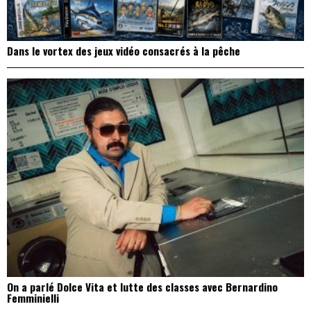
Dans le vortex des jeux vidéo consacrés à la pêche
On a parlé Dolce Vita et lutte des classes avec Bernardino
Femminielli