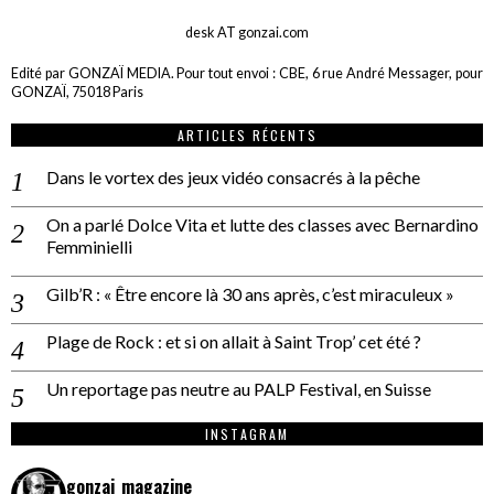
desk AT gonzai.com
Edité par GONZAÏ MEDIA. Pour tout envoi : CBE, 6 rue André Messager, pour
GONZAÏ, 75018 Paris
ARTICLES RÉCENTS
Dans le vortex des jeux vidéo consacrés à la pêche
On a parlé Dolce Vita et lutte des classes avec Bernardino
Femminielli
Gilb’R : « Être encore là 30 ans après, c’est miraculeux »
Plage de Rock : et si on allait à Saint Trop’ cet été ?
Un reportage pas neutre au PALP Festival, en Suisse
INSTAGRAM
gonzai_magazine