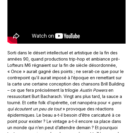
Sorti dans le désert intellectuel et artistique de la fin des
années 90, quand productions trip-hop et ambiance pré-
Lofteurs M6 régnaient sur la fin de siècle désordonnée,
« Once » aurait gagné des points ; ne serait-ce que pour le
contrepoint qu’il aurait imposé à l’époque en remettant sur
la carte une certaine conception des chansons Brill Building
– ce que fera précisément la trilogie
Austin Powers
en
ressuscitant Burt Bacharach. Vingt ans plus tard, la sauce a
tourné. Et cette folk d’opérette, cet nanopéra pour «
gens
qui écoutent un peu de tout
» provoque des réactions
épidermiques. Le beau a-t-il besoin d’être caricaturé à ce
point pour exister ? Le vintage a-t-il encore sa place dans
un monde qui n’en peut d’attendre demain ? Et pourquoi