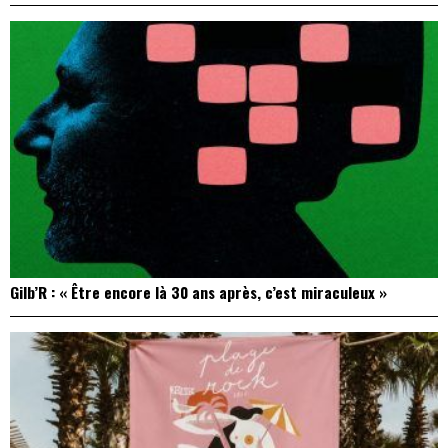
Gilb’R : « Être encore là 30 ans après, c’est miraculeux »