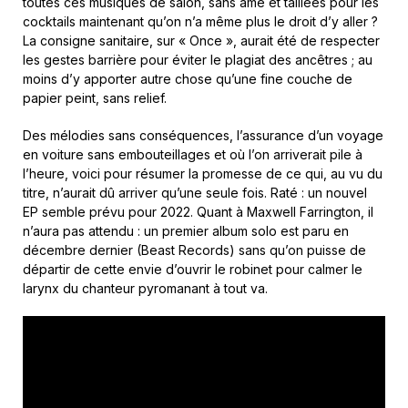
toutes ces musiques de salon, sans âme et taillées pour les
cocktails maintenant qu’on n’a même plus le droit d’y aller ?
La consigne sanitaire, sur « Once », aurait été de respecter
les gestes barrière pour éviter le plagiat des ancêtres ; au
moins d’y apporter autre chose qu’une fine couche de
papier peint, sans relief.
Des mélodies sans conséquences, l’assurance d’un voyage
en voiture sans embouteillages et où l’on arriverait pile à
l’heure, voici pour résumer la promesse de ce qui, au vu du
titre, n’aurait dû arriver qu’une seule fois. Raté : un nouvel
EP semble prévu pour 2022. Quant à Maxwell Farrington, il
n’aura pas attendu : un premier album solo est paru en
décembre dernier (Beast Records) sans qu’on puisse de
départir de cette envie d’ouvrir le robinet pour calmer le
larynx du chanteur pyromanant à tout va.