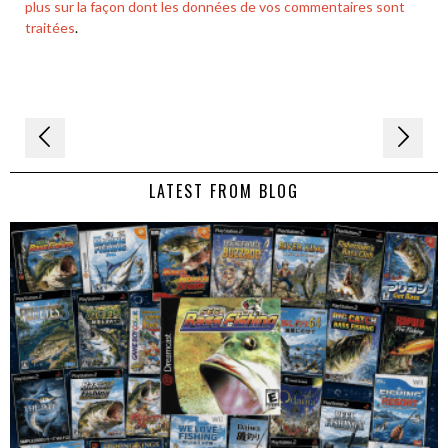
plus sur la façon dont les données de vos commentaires sont
traitées
.
Navigation
de
LATEST FROM BLOG
l’article