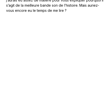
j’aurais eu assez de matière pour vous expliquer pourquoi il
s’agit de la meilleure bande son de l’histoire. Mais auriez-
vous encore eu le temps de me lire ?