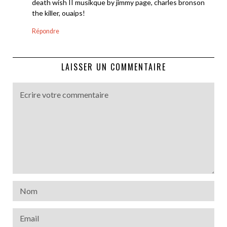
death wish II musikque by jimmy page, charles bronson
the killer, ouaips!
Répondre
LAISSER UN COMMENTAIRE