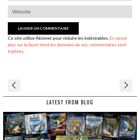
Ce site utilise Akismet pour réduire les indésirables.
En savoir
plus sur la façon dont les données de vos commentaires sont
traitées
.
Navigation
de
LATEST FROM BLOG
l’article