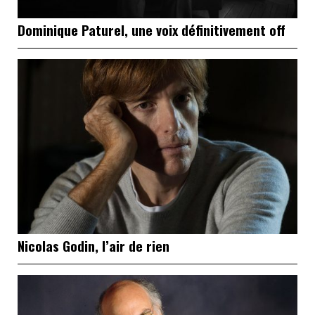
Dominique Paturel, une voix définitivement off
Nicolas Godin, l’air de rien