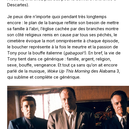
Descartes).
Je peux dire n’importe quoi pendant très longtemps
encore : le plan de la banque reflète son besoin de mettre
sa famille à l’abri, l’église cachée par des branches montre
son côté religieux remis en cause par tous ses péchés, le
cimetière évoque la mort omniprésente à chaque épisode,
le boucher représente à la fois le meurtre et la passion de
Tony pour la bouffe italienne (
gabagool
!). En bref, la vie de
Tony tient dans ce générique : famille, argent, religion,
sexe, bouffe, vengeance. Et tout ça sans qu’on ait encore
parlé de la musique,
Woke Up This Morning
des Alabama 3,
qui sublime et complète ce générique.