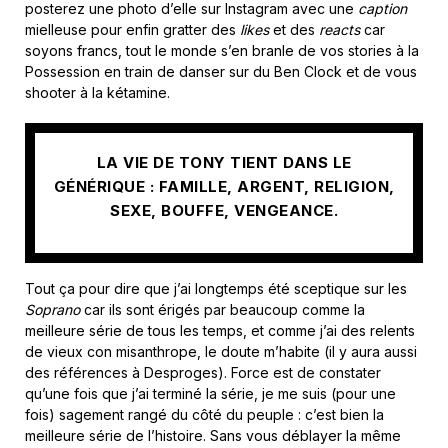
posterez une photo d’elle sur Instagram avec une
caption
mielleuse pour enfin gratter des
likes
et des
reacts
car
soyons francs, tout le monde s’en branle de vos stories à la
Possession en train de danser sur du Ben Clock et de vous
shooter à la kétamine.
LA VIE DE TONY TIENT DANS LE
GÉNÉRIQUE : FAMILLE, ARGENT, RELIGION,
SEXE, BOUFFE, VENGEANCE.
Tout ça pour dire que j’ai longtemps été sceptique sur les
Soprano
car ils sont érigés par beaucoup comme la
meilleure série de tous les temps, et comme j’ai des relents
de vieux con misanthrope, le doute m’habite (il y aura aussi
des références à Desproges). Force est de constater
qu’une fois que j’ai terminé la série, je me suis (pour une
fois) sagement rangé du côté du peuple : c’est bien la
meilleure série de l’histoire. Sans vous déblayer la même