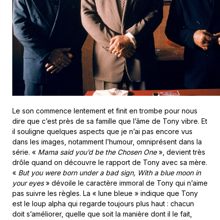
Le son commence lentement et finit en trombe pour nous
dire que c’est près de sa famille que l’âme de Tony vibre. Et
il souligne quelques aspects que je n’ai pas encore vus
dans les images, notamment l’humour, omniprésent dans la
série. «
Mama said you’d be the Chosen One
», devient très
drôle quand on découvre le rapport de Tony avec sa mère.
«
But you were born under a bad sign, With a blue moon in
your eyes
» dévoile le caractère immoral de Tony qui n’aime
pas suivre les règles. La « lune bleue » indique que Tony
est le loup alpha qui regarde toujours plus haut : chacun
doit s’améliorer, quelle que soit la manière dont il le fait,