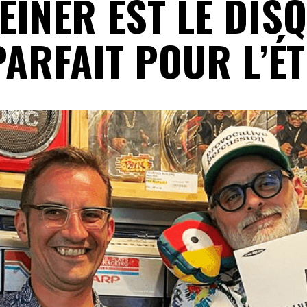
EINER EST LE DIS
PARFAIT POUR L’ÉT