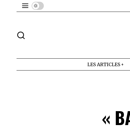
LES ARTICLES
« B