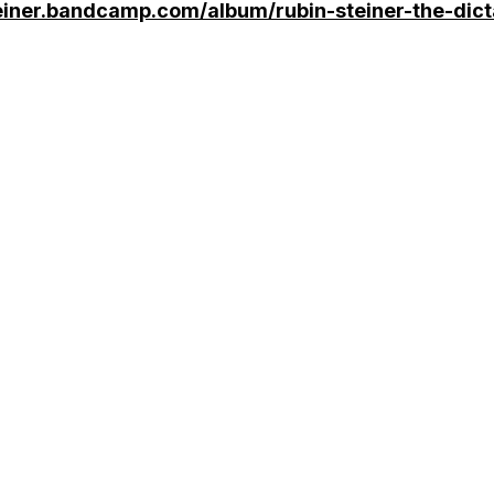
teiner.bandcamp.com/album/rubin-steiner-the-dic