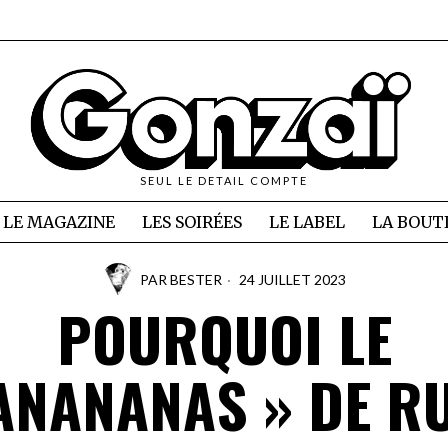
SEUL LE DETAIL COMPTE
LE MAGAZINE
LES SOIRÉES
LE LABEL
LA BOUT
PAR
BESTER
24 JUILLET 2023
POURQUOI LE
ANANANAS » DE R