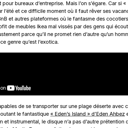
pour bureaux d’entreprise. Mais l’on s’égare. Car si 
ur l’été et ce difficile moment où il faut rêver ses vacan
BnB et autres plateformes où le fantasme des cocotier
fit de meubles Ikea mal vissés par des gens qui écout
justement parce qu’il ne promet rien d’autre qu’un homm
à ce genre qu’est l’exotica.
apables de se transporter sur une plage déserte avec c
coutant le fantastique
« Eden’s Island » d’Eden Ahbez
e
in et instrumental, le disque n’a pas d’autre prétention