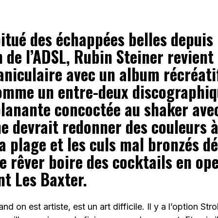
itué des échappées belles depuis
n de l’ADSL, Rubin Steiner revient
aniculaire avec un album récréati
omme un entre-deux discographiq
 planante concoctée au shaker ave
 devrait redonner des couleurs à 
a plage et les culs mal bronzés d
e rêver boire des cocktails en op
nt Les Baxter.
nd on est artiste, est un art difficile. Il y a l’option St