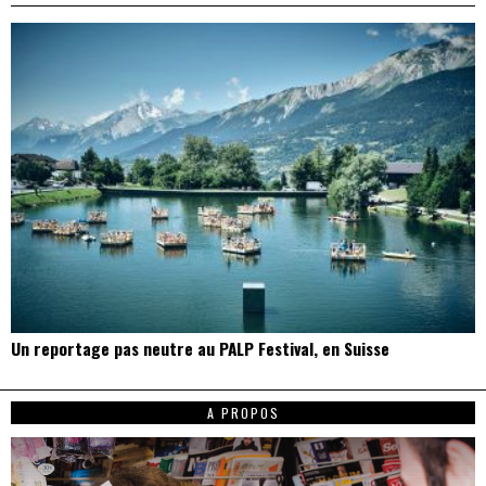
Un reportage pas neutre au PALP Festival, en Suisse
A PROPOS