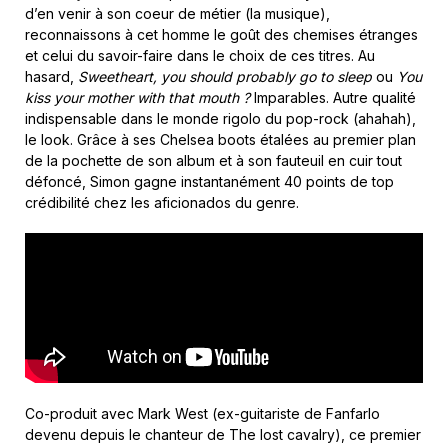
d’en venir à son coeur de métier (la musique),
reconnaissons à cet homme le goût des chemises étranges
et celui du savoir-faire dans le choix de ces titres. Au
hasard,
Sweetheart, you should probably go to sleep
ou
You
kiss your mother with that mouth ?
Imparables. Autre qualité
indispensable dans le monde rigolo du pop-rock (ahahah),
le look. Grâce à ses Chelsea boots étalées au premier plan
de la pochette de son album et à son fauteuil en cuir tout
défoncé, Simon gagne instantanément 40 points de top
crédibilité chez les aficionados du genre.
Co-produit avec Mark West (ex-guitariste de Fanfarlo
devenu depuis le chanteur de The lost cavalry), ce premier