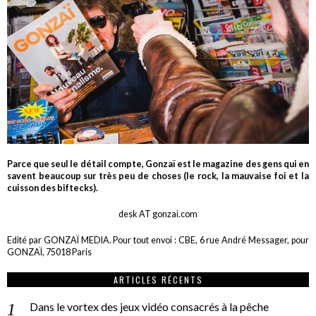
Parce que seul le détail compte, Gonzaï est le magazine des gens qui en
savent beaucoup sur très peu de choses (le rock, la mauvaise foi et la
cuisson des biftecks).
desk AT gonzai.com
Edité par GONZAÏ MEDIA. Pour tout envoi : CBE, 6 rue André Messager, pour
GONZAÏ, 75018 Paris
ARTICLES RÉCENTS
Dans le vortex des jeux vidéo consacrés à la pêche