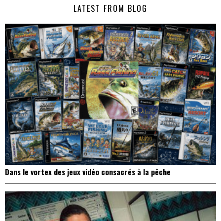
LATEST FROM BLOG
l’article
Dans le vortex des jeux vidéo consacrés à la pêche