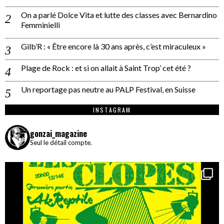
On a parlé Dolce Vita et lutte des classes avec Bernardino
Femminielli
Gilb’R : « Être encore là 30 ans après, c’est miraculeux »
Plage de Rock : et si on allait à Saint Trop’ cet été ?
Un reportage pas neutre au PALP Festival, en Suisse
INSTAGRAM
gonzai_magazine
Seul le détail compte.