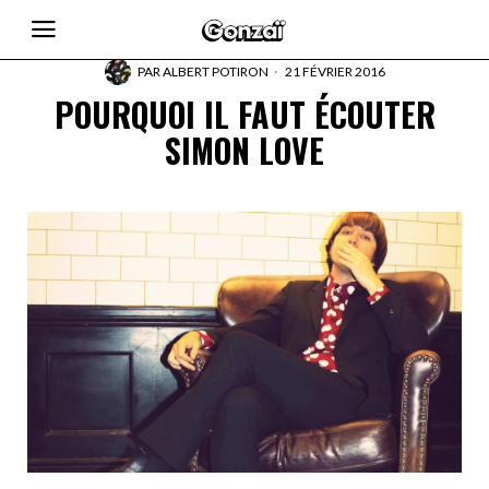
PAR
ALBERT POTIRON
21 FÉVRIER 2016
POURQUOI IL FAUT ÉCOUTER
SIMON LOVE